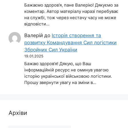
Бажаємо здоров’я, пане Валерію! Дякуємо за
коментар. Автор матеріалу наразі перебуває
на службі, тож через нестачу часу не може
відповісти…
Валерій
до
Історія створення та
розвитку Командування Сил логістики
Збройних Сил України
19.01.2025
Бажаю здоров‘я! Дякую, що Ваш
інформаційній ресурс не оминув увагою
історію української військовою логістики.
Прошу звернути увагу на зміни в…
Архіви