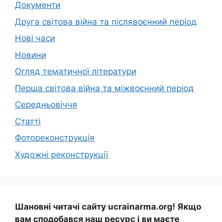
Документи
Друга світова війна та післявоєнний період
Нові часи
Новини
Огляд тематичної літератури
Перша світова війна та міжвоєнний період
Середньовіччя
Статті
Фотореконструкція
Художні реконструкції
Шановні читачі сайту ucrainarma.org! Якщо
вам сподобався наш ресурс і ви маєте