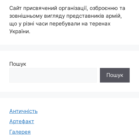
Сайт присвячений організації, озброєнню та
зовнішньому вигляду представників армій,
що у різні часи перебували на теренах
України.
Пошук
Пошук
Античність
Артефакт
Галерея