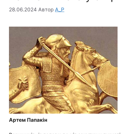
28.06.2024
Автор
A_P
Артем Папакін