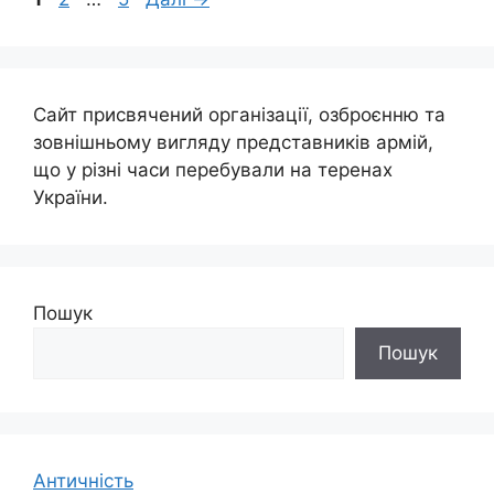
Сайт присвячений організації, озброєнню та
зовнішньому вигляду представників армій,
що у різні часи перебували на теренах
України.
Пошук
Пошук
Античність