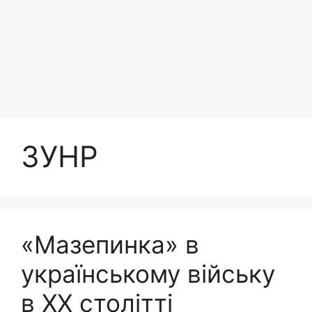
ЗУНР
«Мазепинка» в
українському війську
в ХХ столітті