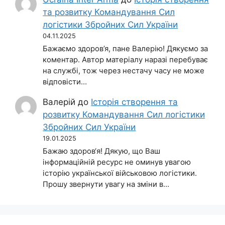
та розвитку Командування Сил
логістики Збройних Сил України
04.11.2025
Бажаємо здоров’я, пане Валерію! Дякуємо за
коментар. Автор матеріалу наразі перебуває
на службі, тож через нестачу часу не може
відповісти…
Валерій
до
Історія створення та
розвитку Командування Сил логістики
Збройних Сил України
19.01.2025
Бажаю здоров‘я! Дякую, що Ваш
інформаційній ресурс не оминув увагою
історію української військовою логістики.
Прошу звернути увагу на зміни в…