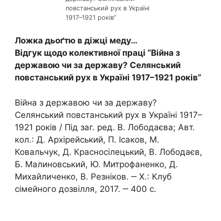
повстанський рух в Україні
1917–1921 років”
Ложка дьоґтю в діжці меду…
Відгук щодо колективної праці “Війна з
державою чи за державу? Селянський
повстанський рух в Україні 1917–1921 років”
Війна з державою чи за державу?
Селянський повстанський рух в Україні 1917–
1921 років / Під заг. ред. В. Лободаєва; Авт.
кол.: Д. Архірейський, П. Ісаков, М.
Ковальчук, Д. Красносілецький, В. Лободаєв,
Б. Малиновський, Ю. Митрофаненко, Д.
Михайличенко, В. Резніков. ‒ Х.: Клуб
сімейного дозвілля, 2017. ‒ 400 с.