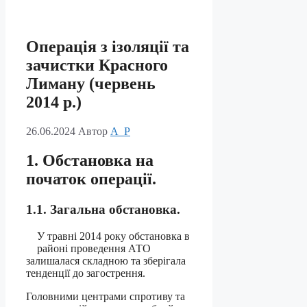
Операція з ізоляції та
зачистки Красного
Лиману (червень
2014 р.)
26.06.2024
Автор
A_P
1. Обстановка на
початок операції.
1.1. Загальна обстановка.
У травні 2014 року обстановка в
районі проведення АТО
залишалася складною та зберігала
тенденції до загострення.
Головними центрами спротиву та