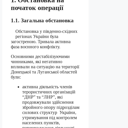
початок операції
1.1. Загальна обстановка
Обстановка у південно-східних
регіонах України була
загостреною. Тривала активна
фаза воєнного конфлікту.
Основними дестабілізуючими
чинниками, які негативно
впливали на ситуацію на території
Донецької та Луганської областей
були:
активна діяльність членів
терористичних організацій
“ДНР” та “ЛНР”, які
продовжували здійснення
збройного опору підрозділам
силових структур України,
утримування під контролем
населених пунктів,
перешкоджання діяльності