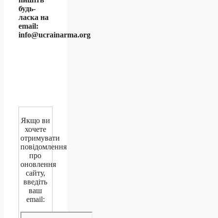
будь-
ласка на
email:
info@ucrainarma.org
Якщо ви
хочете
отримувати
повідомлення
про
оновлення
сайту,
введіть
ваш
email: