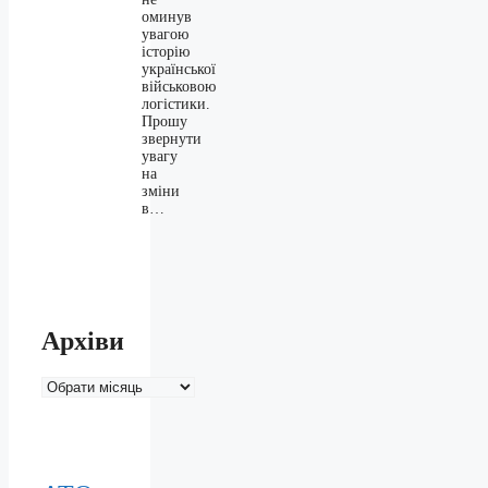
оминув
увагою
історію
української
військовою
логістики.
Прошу
звернути
увагу
на
зміни
в…
Архіви
Архіви