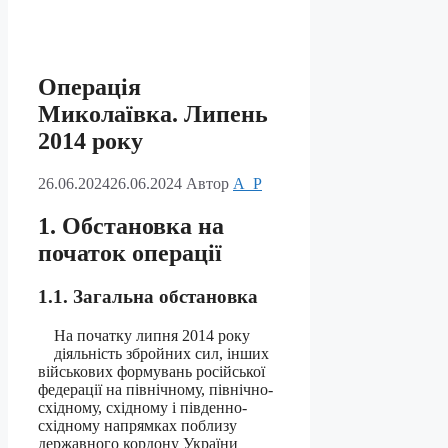
Операція
Миколаївка. Липень
2014 року
26.06.2024
26.06.2024
Автор
A_P
1. Обстановка на
початок операції
1.1. Загальна обстановка
На початку липня 2014 року
діяльність збройних сил, інших
військових формувань російської
федерації на північному, північно-
східному, східному і південно-
східному напрямках поблизу
державного кордону України