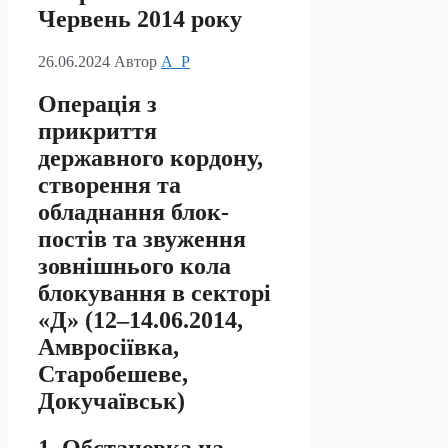
Червень 2014 року
26.06.2024
Автор
A_P
Операція з
прикриття
державного кордону,
створення та
обладнання блок-
постів та звуження
зовнішнього кола
блокування в секторі
«Д» (12–14.06.2014,
Амвросіївка,
Старобешеве,
Докучаївськ)
1. Обстановка на