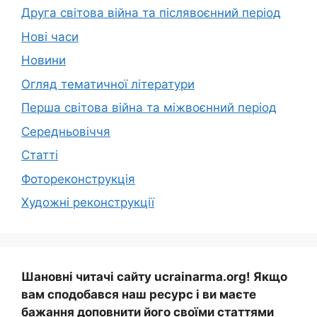
Друга світова війна та післявоєнний період
Нові часи
Новини
Огляд тематичної літератури
Перша світова війна та міжвоєнний період
Середньовіччя
Статті
Фотореконструкція
Художні реконструкції
Шановні читачі сайту ucrainarma.org! Якщо
вам сподобався наш ресурс і ви маєте
бажання доповнити його своїми статтями