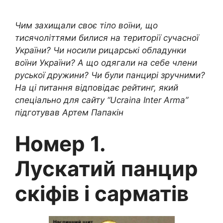
Чим захищали своє тіло воїни, що
тисячоліттями билися на території сучасної
України? Чи носили рицарські обладунки
воїни України? А що одягали на себе члени
руської дружини? Чи були панцирі зручними?
На ці питання відповідає рейтинг, який
спеціально для сайту “Ucraina Inter Arma”
підготував Артем Папакін
Номер 1.
Лускатий панцир
скіфів і сарматів