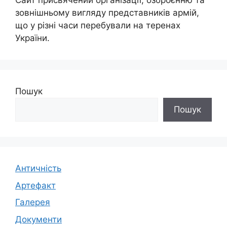
Сайт присвячений організації, озброєнню та
зовнішньому вигляду представників армій,
що у різні часи перебували на теренах
України.
Пошук
Пошук
Античність
Артефакт
Галерея
Документи