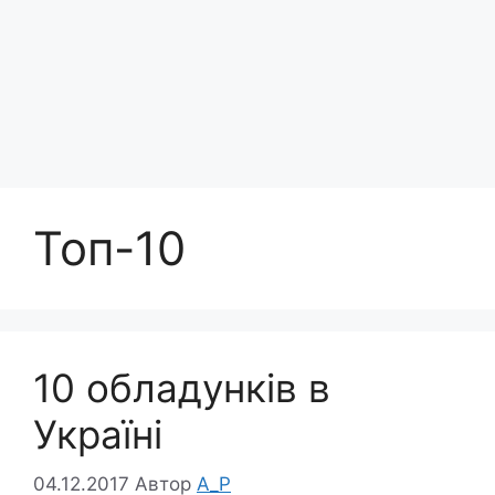
Топ-10
10 обладунків в
Україні
04.12.2017
Автор
A_P