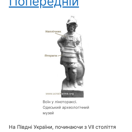
Попередній
Воїн у лінотораксі.
Одеський археологічний
музей
На Півдні України, починаючи з VII століття