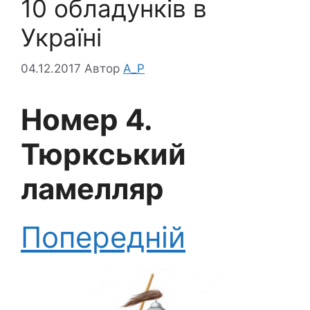
10 обладунків в
Україні
04.12.2017
Автор
A_P
Номер 4.
Тюркський
ламелляр
Попередній