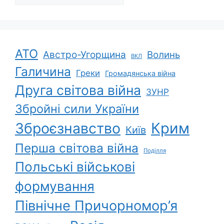
АТО
Австро-Угорщина
Волинь
ВКЛ
Галичина
Греки
Громадянська війна
Друга світова війна
ЗУНР
Збройні сили України
Зброєзнавство
Крим
Київ
Перша світова війна
Поділля
Польські військові
формування
Північне Причорномор’я