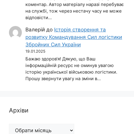
коментар. Автор матеріалу наразі перебуває
на службі, тож через нестачу часу не може
відповісти…
Валерій
до
Історія створення та
розвитку Командування Сил логістики
Збройних Сил України
19.01.2025
Бажаю здоров‘я! Дякую, що Ваш
інформаційній ресурс не оминув увагою
історію української військовою логістики.
Прошу звернути увагу на зміни в…
Архіви
Архіви