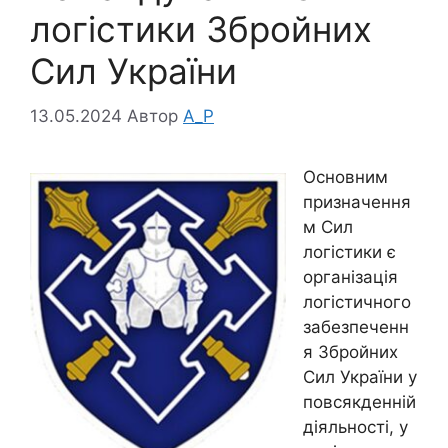
логістики Збройних
Сил України
13.05.2024
Автор
A_P
Основним
призначення
м Сил
логістики є
організація
логістичного
забезпеченн
я Збройних
Сил України у
повсякденній
діяльності, у