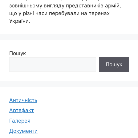
зовнішньому вигляду представників армій,
що у різні часи перебували на теренах
України.
Пошук
Пошук
Античність
Артефакт
Галерея
Документи