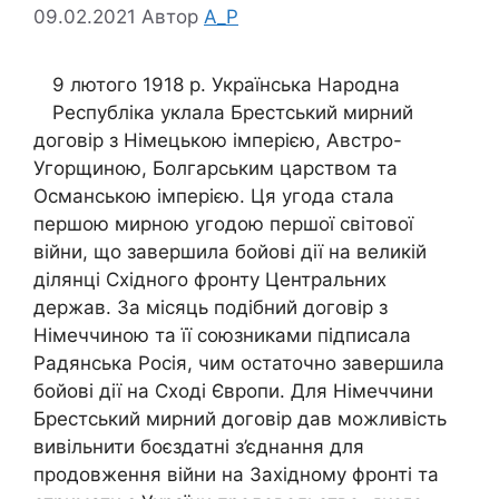
09.02.2021
Автор
A_P
9 лютого 1918 р. Українська Народна
Республіка уклала Брестський мирний
договір з Німецькою імперією, Австро-
Угорщиною, Болгарським царством та
Османською імперією. Ця угода стала
першою мирною угодою першої світової
війни, що завершила бойові дії на великій
ділянці Східного фронту Центральних
держав. За місяць подібний договір з
Німеччиною та її союзниками підписала
Радянська Росія, чим остаточно завершила
бойові дії на Сході Європи. Для Німеччини
Брестський мирний договір дав можливість
вивільнити боєздатні з’єднання для
продовження війни на Західному фронті та