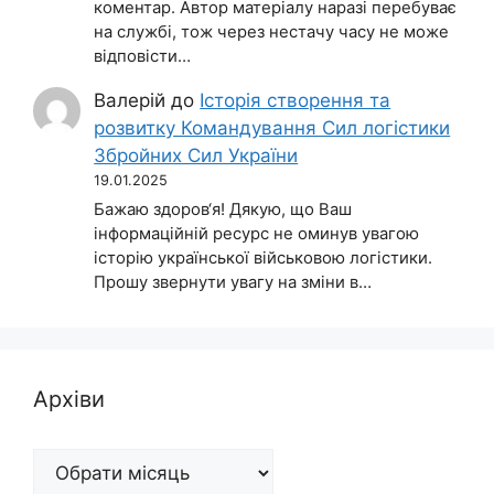
коментар. Автор матеріалу наразі перебуває
на службі, тож через нестачу часу не може
відповісти…
Валерій
до
Історія створення та
розвитку Командування Сил логістики
Збройних Сил України
19.01.2025
Бажаю здоров‘я! Дякую, що Ваш
інформаційній ресурс не оминув увагою
історію української військовою логістики.
Прошу звернути увагу на зміни в…
Архіви
Архіви