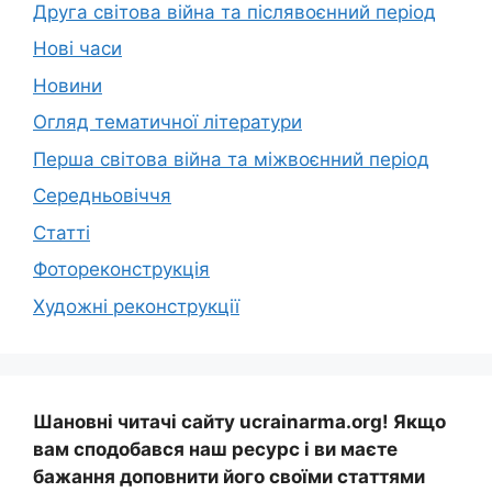
Друга світова війна та післявоєнний період
Нові часи
Новини
Огляд тематичної літератури
Перша світова війна та міжвоєнний період
Середньовіччя
Статті
Фотореконструкція
Художні реконструкції
Шановні читачі сайту ucrainarma.org! Якщо
вам сподобався наш ресурс і ви маєте
бажання доповнити його своїми статтями