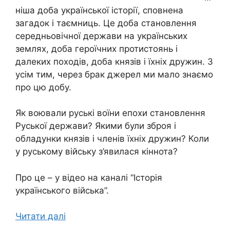
ніша доба української історії, сповнена
загадок і таємниць. Це доба становлення
середньовічної держави на українських
землях, доба героїчних протистоянь і
далеких походів, доба князів і їхніх дружин. З
усім тим, через брак джерел ми мало знаємо
про цю добу.
Як воювали руські воїни епохи становлення
Руської держави? Якими були зброя і
обладунки князів і членів їхніх дружин? Коли
у руському війську з’явилася кіннота?
Про це – у відео на каналі “Історія
українського війська”.
Читати далі