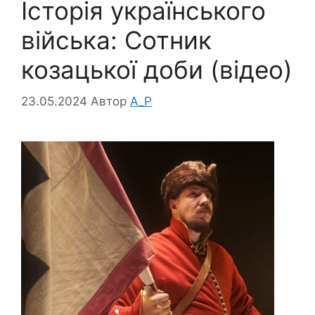
Історія українського
війська: Сотник
козацької доби (відео)
23.05.2024
Автор
A_P