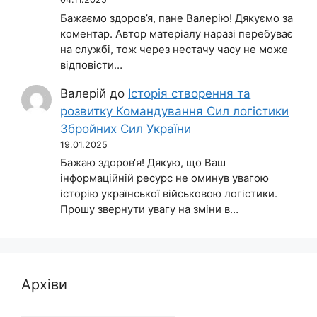
Бажаємо здоров’я, пане Валерію! Дякуємо за
коментар. Автор матеріалу наразі перебуває
на службі, тож через нестачу часу не може
відповісти…
Валерій
до
Історія створення та
розвитку Командування Сил логістики
Збройних Сил України
19.01.2025
Бажаю здоров‘я! Дякую, що Ваш
інформаційній ресурс не оминув увагою
історію української військовою логістики.
Прошу звернути увагу на зміни в…
Архіви