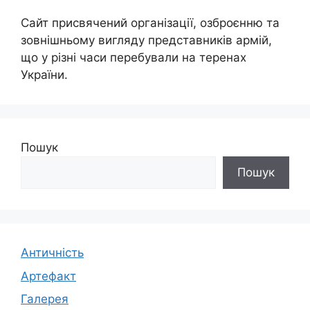
Сайт присвячений організації, озброєнню та
зовнішньому вигляду представників армій,
що у різні часи перебували на теренах
України.
Пошук
Пошук
Античність
Артефакт
Галерея