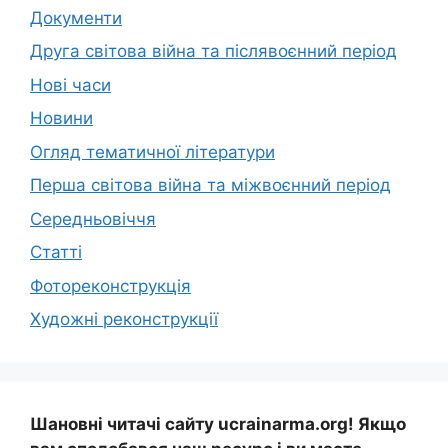
Документи
Друга світова війна та післявоєнний період
Нові часи
Новини
Огляд тематичної літератури
Перша світова війна та міжвоєнний період
Середньовіччя
Статті
Фотореконструкція
Художні реконструкції
Шановні читачі сайту ucrainarma.org! Якщо