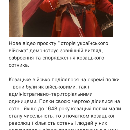
Нове відео проєкту “Історія українського
війська” демонструє зовнішній вигляд,
озброєння та спорядження козацького
сотника.
Козацьке військо поділялося на окремі полки
– вони були як військовими, так і
адміністративно-територіальними
одиницями. Полки своєю чергою ділилися на
сотні. Якщо до 1648 року козацькі полки мали
сталу чисельність, то з початком козацької
революції кількість сотень і людей у них