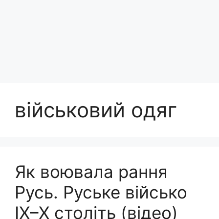
військовий одяг
Як воювала рання
Русь. Руське військо
ІХ–Х століть (відео)