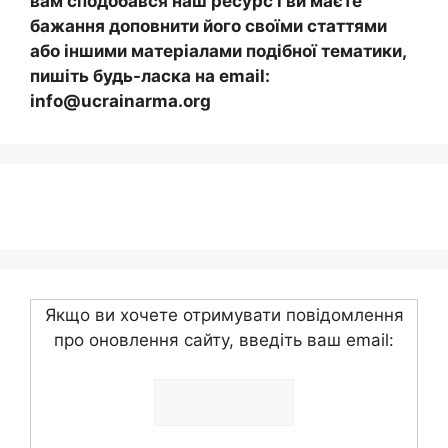
вам сподобався наш ресурс і ви маєте
бажання доповнити його своїми статтями
або іншими матеріалами подібної тематики,
пишіть будь-ласка на email:
info@ucrainarma.org
Якщо ви хочете отримувати повідомлення
про оновлення сайту, введіть ваш email: