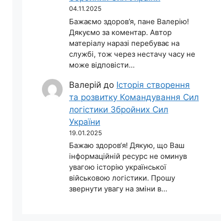
04.11.2025
Бажаємо здоров’я, пане Валерію!
Дякуємо за коментар. Автор
матеріалу наразі перебуває на
службі, тож через нестачу часу не
може відповісти…
Валерій
до
Історія створення
та розвитку Командування Сил
логістики Збройних Сил
України
19.01.2025
Бажаю здоров‘я! Дякую, що Ваш
інформаційній ресурс не оминув
увагою історію української
військовою логістики. Прошу
звернути увагу на зміни в…