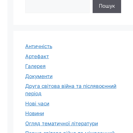
Пошук
Античність
Артефакт
Галерея
Документи
Друга світова війна та післявоєнний
період
Нові часи
Новини
Огляд тематичної літератури