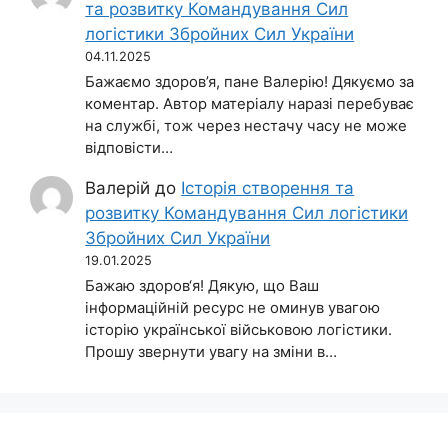
та розвитку Командування Сил
логістики Збройних Сил України
04.11.2025
Бажаємо здоров’я, пане Валерію! Дякуємо за
коментар. Автор матеріалу наразі перебуває
на службі, тож через нестачу часу не може
відповісти…
Валерій
до
Історія створення та
розвитку Командування Сил логістики
Збройних Сил України
19.01.2025
Бажаю здоров‘я! Дякую, що Ваш
інформаційній ресурс не оминув увагою
історію української військовою логістики.
Прошу звернути увагу на зміни в…