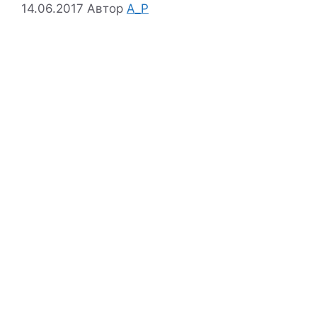
14.06.2017
Автор
A_P