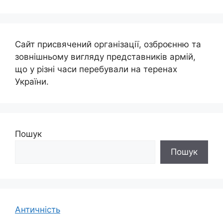
Сайт присвячений організації, озброєнню та
зовнішньому вигляду представників армій,
що у різні часи перебували на теренах
України.
Пошук
Пошук
Античність