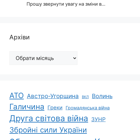
Прошу звернути увагу на зміни в…
Архіви
Архіви
АТО
Австро-Угорщина
Волинь
ВКЛ
Галичина
Греки
Громадянська війна
Друга світова війна
ЗУНР
Збройні сили України