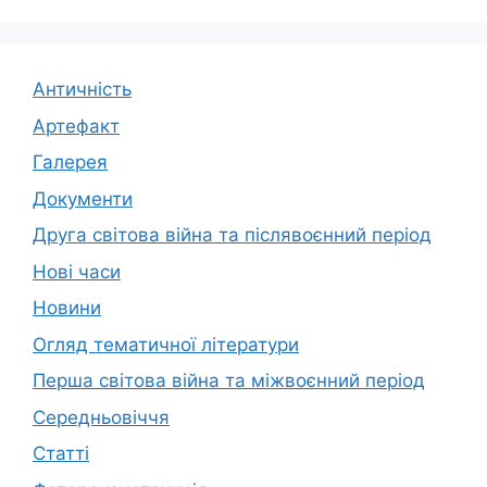
Античність
Артефакт
Галерея
Документи
Друга світова війна та післявоєнний період
Нові часи
Новини
Огляд тематичної літератури
Перша світова війна та міжвоєнний період
Середньовіччя
Статті