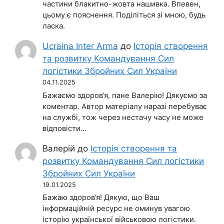
частини блакитно-жовта нашивка. Впевен,
цьому є пояснення. Поділіться зі мною, будь
ласка.
Ucraina Inter Arma
до
Історія створення
та розвитку Командування Сил
логістики Збройних Сил України
04.11.2025
Бажаємо здоров’я, пане Валерію! Дякуємо за
коментар. Автор матеріалу наразі перебуває
на службі, тож через нестачу часу не може
відповісти…
Валерій
до
Історія створення та
розвитку Командування Сил логістики
Збройних Сил України
19.01.2025
Бажаю здоров‘я! Дякую, що Ваш
інформаційній ресурс не оминув увагою
історію української військовою логістики.