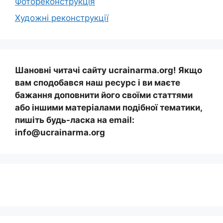
Фотореконструкція
Художні реконструкції
Шановні читачі сайту ucrainarma.org! Якщо
вам сподобався наш ресурс і ви маєте
бажання доповнити його своїми статтями
або іншими матеріалами подібної тематики,
пишіть будь-ласка на email:
info@ucrainarma.org