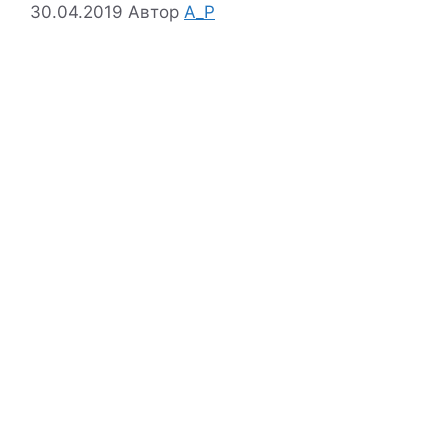
30.04.2019
Автор
A_P