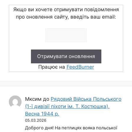
Якщо ви хочете отримувати повідомлення
про оновлення сайту, введіть ваш email:
Працює на
FeedBurner
Мксим
до
Рядовий Війська Польського
(1-ї дивізії піхоти ім. Т. Костюшка).
Весна 1944 р.
05.03.2026
Доброго дня! На петлицях вояка польської