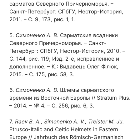
сарматов Северного Причерноморья. –
Санкт-Петербург: СПбГУ; Нестор-История,
2011. – С. 9, 173, рис. 1, 1.
5.
Симоненко А. В.
Сарматские всадники
Северного Причерноморья. – Санкт-
Петербург: СПбГУ, Нестор-История, 2010. –
C. 144, рис. 119; Изд. 2-е, исправленное и
дополненное. – К.: Видавець Олег Філюк,
2015. – C. 175, рис. 58, 3.
6.
Симоненко А. В.
Шлемы сарматского
времени из Восточной Европы // Stratum Plus.
– 2014. – № 4. – С. 256, рис. 6, 3.
7.
Raev B. A., Simonenko A. V., Treister M. Ju.
Etrusco-Italic and Celtic Helmets in Eastern
Europe // Jahrbuch des Römisch-Germanisch