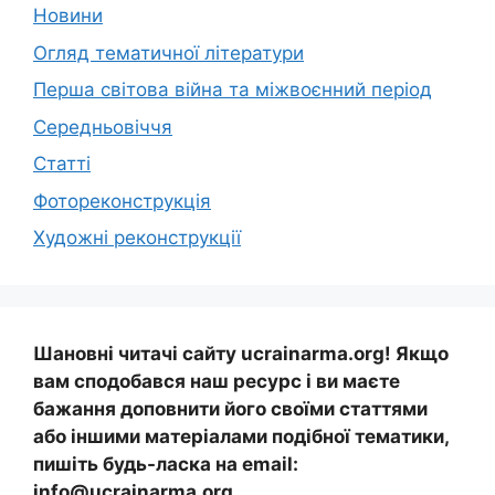
Новини
Огляд тематичної літератури
Перша світова війна та міжвоєнний період
Середньовіччя
Статті
Фотореконструкція
Художні реконструкції
Шановні читачі сайту ucrainarma.org! Якщо
вам сподобався наш ресурс і ви маєте
бажання доповнити його своїми статтями
або іншими матеріалами подібної тематики,
пишіть будь-ласка на email:
info@ucrainarma.org