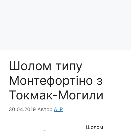
Шолом типу
Монтефортіно з
Токмак-Могили
30.04.2019
Автор
A_P
Шолом