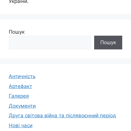
України.
Пошук
Пошук
Античність
Артефакт
Галерея
Документи
Друга світова війна та післявоєнний період
Нові часи