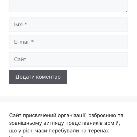
Ім’я
E-
mail
Сайт
Сайт присвячений організації, озброєнню та
зовнішньому вигляду представників армій,
що у різні часи перебували на теренах