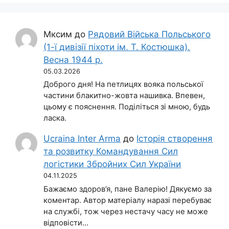
Мксим
до
Рядовий Війська Польського
(1-ї дивізії піхоти ім. Т. Костюшка).
Весна 1944 р.
05.03.2026
Доброго дня! На петлицях вояка польської
частини блакитно-жовта нашивка. Впевен,
цьому є пояснення. Поділіться зі мною, будь
ласка.
Ucraina Inter Arma
до
Історія створення
та розвитку Командування Сил
логістики Збройних Сил України
04.11.2025
Бажаємо здоров’я, пане Валерію! Дякуємо за
коментар. Автор матеріалу наразі перебуває
на службі, тож через нестачу часу не може
відповісти…