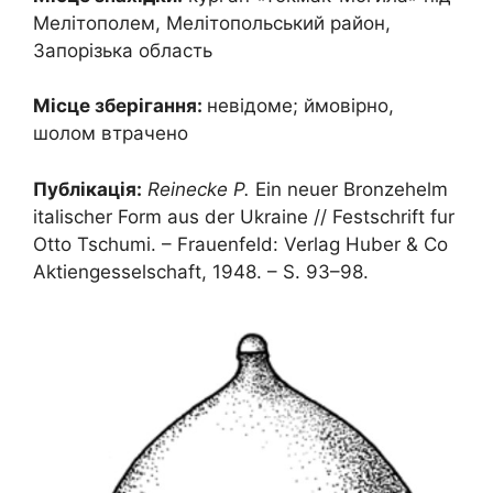
Мелітополем, Мелітопольський район,
Запорізька область
Місце зберігання:
невідоме; ймовірно,
шолом втрачено
Публікація:
Reinecke P.
Ein neuer Bronzehelm
italischer Form aus der Ukraine // Festschrift fur
Otto Tschumi. – Frauenfeld: Verlag Huber & Co
Aktiengesselschaft, 1948. – S. 93–98.