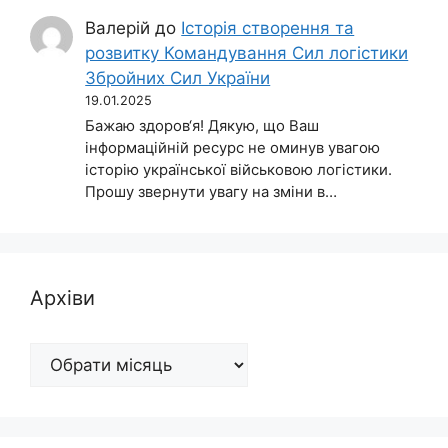
Валерій
до
Історія створення та
розвитку Командування Сил логістики
Збройних Сил України
19.01.2025
Бажаю здоров‘я! Дякую, що Ваш
інформаційній ресурс не оминув увагою
історію української військовою логістики.
Прошу звернути увагу на зміни в…
Архіви
Архіви