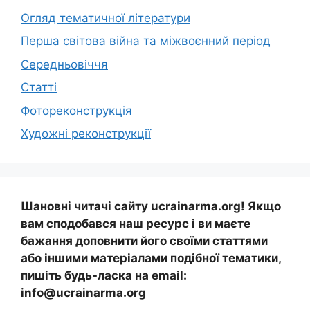
Огляд тематичної літератури
Перша світова війна та міжвоєнний період
Середньовіччя
Статті
Фотореконструкція
Художні реконструкції
Шановні читачі сайту ucrainarma.org! Якщо
вам сподобався наш ресурс і ви маєте
бажання доповнити його своїми статтями
або іншими матеріалами подібної тематики,
пишіть будь-ласка на email:
info@ucrainarma.org