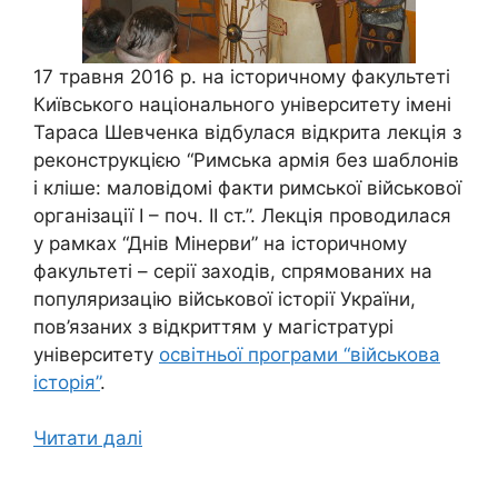
17 травня 2016 р. на історичному факультеті
Київського національного університету імені
Тараса Шевченка відбулася
відкрита лекція з
реконструкцією “
Римська армія без шаблонів
і кліше: маловідомі факти римської військової
організації І – поч. ІІ ст.”.
Лекція проводилася
у рамках “Днів Мінерви” на історичному
факультеті
– серії заходів, спрямованих на
популяризацію військової історії України,
пов’язаних з відкриттям у магістратурі
університету
освітньої програми “військова
історія”
.
Читати далі