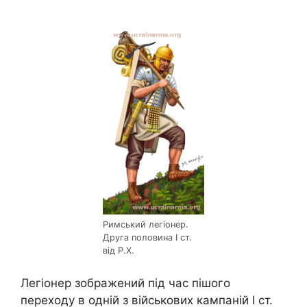
Римський легіонер.
Друга половина І ст.
від Р.Х.
Легіонер зображений під час пішого
переходу в одній з військових кампаній І ст.