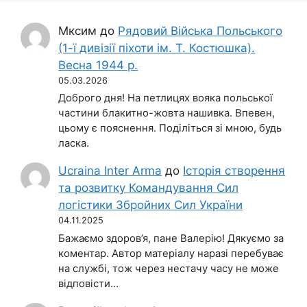
Мксим
до
Рядовий Війська Польського
(1-ї дивізії піхоти ім. Т. Костюшка).
Весна 1944 р.
05.03.2026
Доброго дня! На петлицях вояка польської
частини блакитно-жовта нашивка. Впевен,
цьому є пояснення. Поділіться зі мною, будь
ласка.
Ucraina Inter Arma
до
Історія створення
та розвитку Командування Сил
логістики Збройних Сил України
04.11.2025
Бажаємо здоров’я, пане Валерію! Дякуємо за
коментар. Автор матеріалу наразі перебуває
на службі, тож через нестачу часу не може
відповісти…