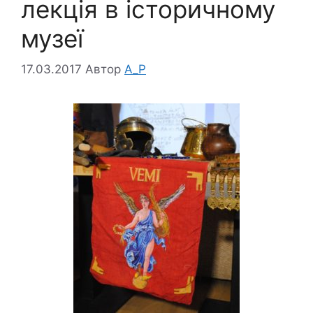
лекція в історичному
музеї
17.03.2017
Автор
A_P