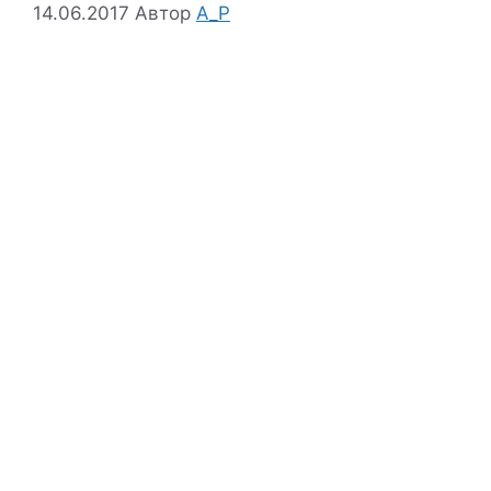
14.06.2017
Автор
A_P