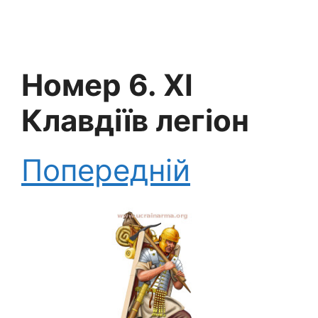
Номер 6. ХІ
Клавдіїв легіон
Попередній