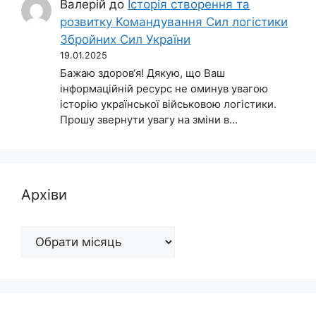
Валерій
до
Історія створення та
розвитку Командування Сил логістики
Збройних Сил України
19.01.2025
Бажаю здоров‘я! Дякую, що Ваш
інформаційній ресурс не оминув увагою
історію української військовою логістики.
Прошу звернути увагу на зміни в…
Архіви
Архіви