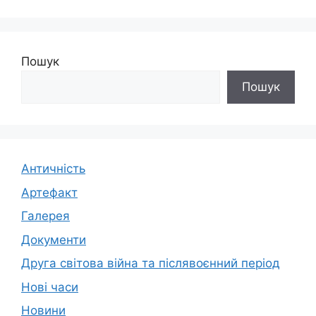
Пошук
Пошук
Античність
Артефакт
Галерея
Документи
Друга світова війна та післявоєнний період
Нові часи
Новини