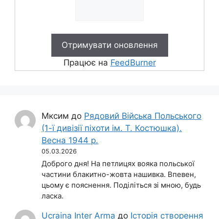
Працює на
FeedBurner
Мксим
до
Рядовий Війська Польського
(1-ї дивізії піхоти ім. Т. Костюшка).
Весна 1944 р.
05.03.2026
Доброго дня! На петлицях вояка польської
частини блакитно-жовта нашивка. Впевен,
цьому є пояснення. Поділіться зі мною, будь
ласка.
Ucraina Inter Arma
до
Історія створення