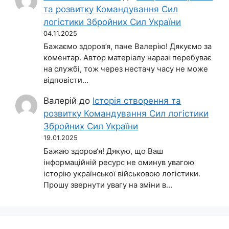
та розвитку Командування Сил
логістики Збройних Сил України
04.11.2025
Бажаємо здоров’я, пане Валерію! Дякуємо за
коментар. Автор матеріалу наразі перебуває
на службі, тож через нестачу часу не може
відповісти…
Валерій
до
Історія створення та
розвитку Командування Сил логістики
Збройних Сил України
19.01.2025
Бажаю здоров‘я! Дякую, що Ваш
інформаційній ресурс не оминув увагою
історію української військовою логістики.
Прошу звернути увагу на зміни в…