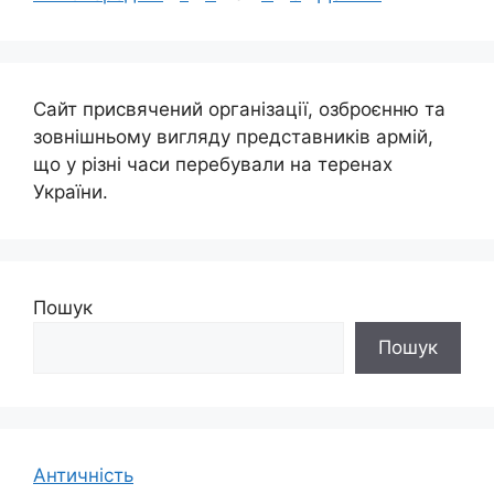
Сайт присвячений організації, озброєнню та
зовнішньому вигляду представників армій,
що у різні часи перебували на теренах
України.
Пошук
Пошук
Античність