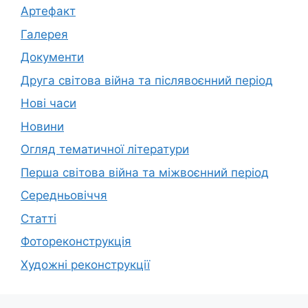
Артефакт
Галерея
Документи
Друга світова війна та післявоєнний період
Нові часи
Новини
Огляд тематичної літератури
Перша світова війна та міжвоєнний період
Середньовіччя
Статті
Фотореконструкція
Художні реконструкції