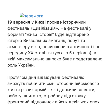
19 вересня у Києві пройде історичний
фестиваль «Цивілізація». На фестивалі у
форматі “жива історія” буде відтворено
історію Визвольних змагань, побут та
атмосферу віків, починаючи з античності і по
середину ХХ століття (усього 5 періодів), в
якій максимально широко буде представлено
роль України.
Протягом дня відвідувачі фестивалю
зможуть побачити різні сторони військового
життя різних армій – як і де жили солдати,
роботу шпиталю, стройову підготовку,
фронтовий відпочинок військ декількох епох.