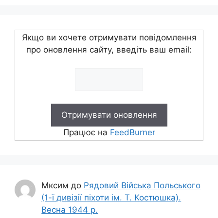
Якщо ви хочете отримувати повідомлення
про оновлення сайту, введіть ваш email:
Працює на
FeedBurner
Мксим
до
Рядовий Війська Польського
(1-ї дивізії піхоти ім. Т. Костюшка).
Весна 1944 р.