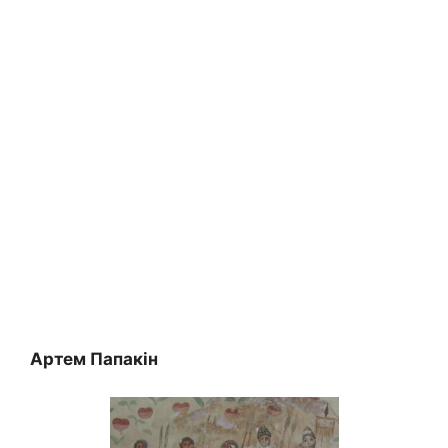
Артем Папакін