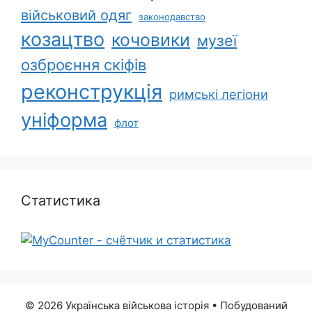
військовий одяг
законодавство
козацтво
кочовики
музеї
озброєння скіфів
реконструкція
римські легіони
уніформа
флот
Статистика
© 2026 Українська військова історія
• Побудований