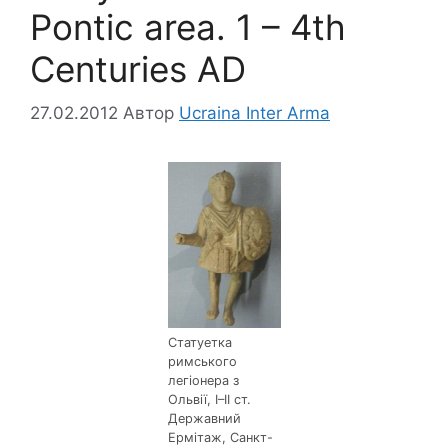
Pontic area. 1 – 4th
Centuries AD
27.02.2012
Автор
Ucraina Inter Arma
Статуетка
римського
легіонера з
Ольвії, І–ІІ ст.
Державний
Ермітаж, Санкт-