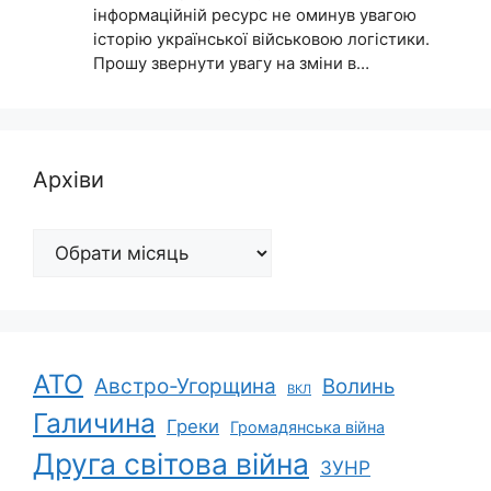
інформаційній ресурс не оминув увагою
історію української військовою логістики.
Прошу звернути увагу на зміни в…
Архіви
Архіви
АТО
Австро-Угорщина
Волинь
ВКЛ
Галичина
Греки
Громадянська війна
Друга світова війна
ЗУНР