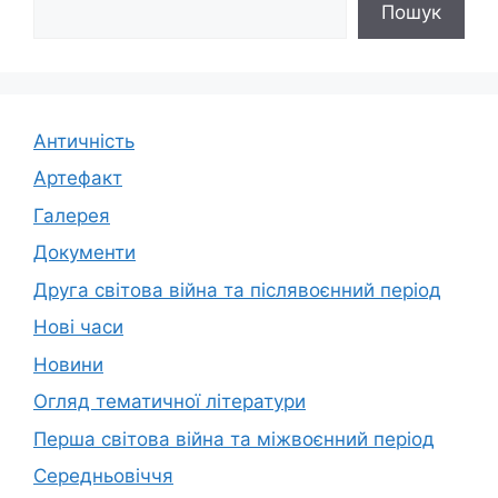
Пошук
Античність
Артефакт
Галерея
Документи
Друга світова війна та післявоєнний період
Нові часи
Новини
Огляд тематичної літератури
Перша світова війна та міжвоєнний період
Середньовіччя