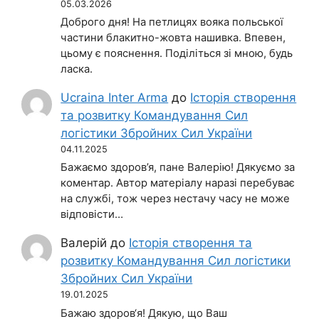
05.03.2026
Доброго дня! На петлицях вояка польської
частини блакитно-жовта нашивка. Впевен,
цьому є пояснення. Поділіться зі мною, будь
ласка.
Ucraina Inter Arma
до
Історія створення
та розвитку Командування Сил
логістики Збройних Сил України
04.11.2025
Бажаємо здоров’я, пане Валерію! Дякуємо за
коментар. Автор матеріалу наразі перебуває
на службі, тож через нестачу часу не може
відповісти…
Валерій
до
Історія створення та
розвитку Командування Сил логістики
Збройних Сил України
19.01.2025
Бажаю здоров‘я! Дякую, що Ваш