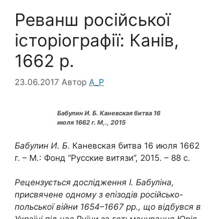
Реванш російської
історіографії: Канів,
1662 р.
23.06.2017
Автор
A_P
Бабулин И. Б. Каневская битва 16
июля 1662 г. М,., 2015
Бабулин И. Б
. Каневская битва 16 июля 1662
г. – М.: Фонд “Русские витязи”, 2015. – 88 с.
Рецензується дослідження І. Бабуліна,
присвячене одному з епізодів російсько-
польської війни 1654–1667 рр., що відбувся в