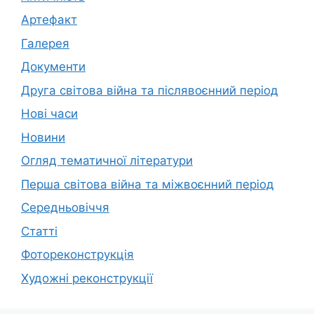
Артефакт
Галерея
Документи
Друга світова війна та післявоєнний період
Нові часи
Новини
Огляд тематичної літератури
Перша світова війна та міжвоєнний період
Середньовіччя
Статті
Фотореконструкція
Художні реконструкції