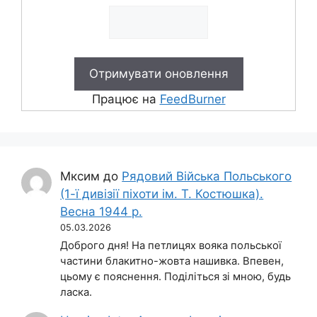
Працює на
FeedBurner
Мксим
до
Рядовий Війська Польського
(1-ї дивізії піхоти ім. Т. Костюшка).
Весна 1944 р.
05.03.2026
Доброго дня! На петлицях вояка польської
частини блакитно-жовта нашивка. Впевен,
цьому є пояснення. Поділіться зі мною, будь
ласка.