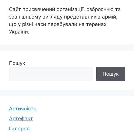
Сайт присвячений організації, озброєнню та
зовнішньому вигляду представників армій,
що у різні часи перебували на теренах
України.
Пошук
Пошук
Античність
Артефакт
Галерея