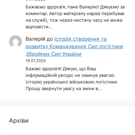
Бажаємо здоров’я, пане Валерію! Дякуємо за
коментар. Автор матеріалу наразі перебуває
на службі, тож через нестачу часу не може
відповісти…
Валерій
до
Історія створення та
розвитку Командування Сил логістики
Збройних Сил України
19.01.2025
Бажаю здоров‘я! Дякую, що Ваш
інформаційній ресурс не оминув увагою
історію української військовою логістики.
Прошу звернути увагу на зміни в…
Архіви