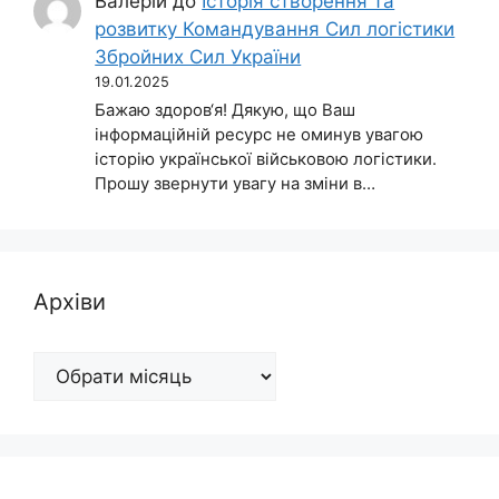
Валерій
до
Історія створення та
розвитку Командування Сил логістики
Збройних Сил України
19.01.2025
Бажаю здоров‘я! Дякую, що Ваш
інформаційній ресурс не оминув увагою
історію української військовою логістики.
Прошу звернути увагу на зміни в…
Архіви
Архіви