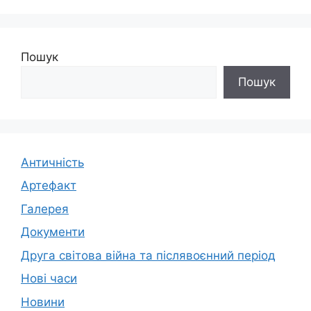
Пошук
Пошук
Античність
Артефакт
Галерея
Документи
Друга світова війна та післявоєнний період
Нові часи
Новини