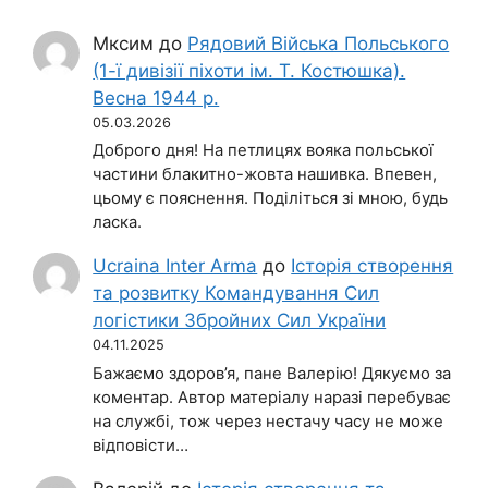
Мксим
до
Рядовий Війська Польського
(1-ї дивізії піхоти ім. Т. Костюшка).
Весна 1944 р.
05.03.2026
Доброго дня! На петлицях вояка польської
частини блакитно-жовта нашивка. Впевен,
цьому є пояснення. Поділіться зі мною, будь
ласка.
Ucraina Inter Arma
до
Історія створення
та розвитку Командування Сил
логістики Збройних Сил України
04.11.2025
Бажаємо здоров’я, пане Валерію! Дякуємо за
коментар. Автор матеріалу наразі перебуває
на службі, тож через нестачу часу не може
відповісти…