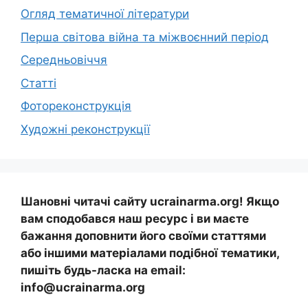
Огляд тематичної літератури
Перша світова війна та міжвоєнний період
Середньовіччя
Статті
Фотореконструкція
Художні реконструкції
Шановні читачі сайту ucrainarma.org! Якщо
вам сподобався наш ресурс і ви маєте
бажання доповнити його своїми статтями
або іншими матеріалами подібної тематики,
пишіть будь-ласка на email:
info@ucrainarma.org