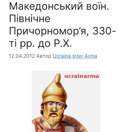
Македонський воїн.
Північне
Причорномор’я, 330-
ті рр. до Р.Х.
12.04.2012
Автор
Ucraina Inter Arma