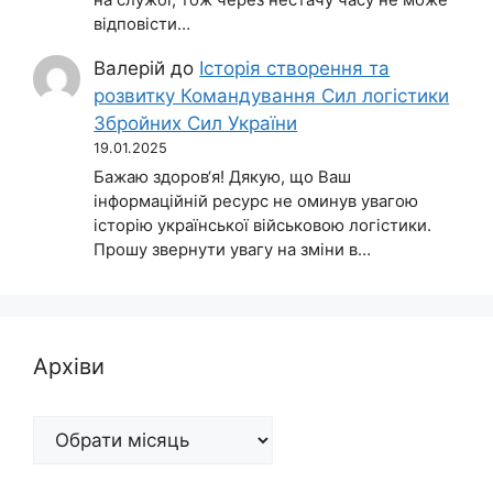
на службі, тож через нестачу часу не може
відповісти…
Валерій
до
Історія створення та
розвитку Командування Сил логістики
Збройних Сил України
19.01.2025
Бажаю здоров‘я! Дякую, що Ваш
інформаційній ресурс не оминув увагою
історію української військовою логістики.
Прошу звернути увагу на зміни в…
Архіви
Архіви