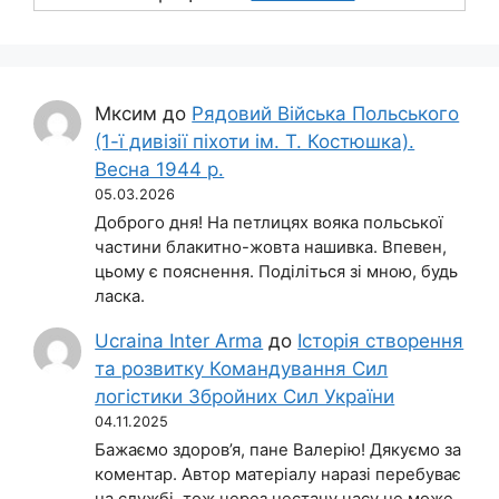
Мксим
до
Рядовий Війська Польського
(1-ї дивізії піхоти ім. Т. Костюшка).
Весна 1944 р.
05.03.2026
Доброго дня! На петлицях вояка польської
частини блакитно-жовта нашивка. Впевен,
цьому є пояснення. Поділіться зі мною, будь
ласка.
Ucraina Inter Arma
до
Історія створення
та розвитку Командування Сил
логістики Збройних Сил України
04.11.2025
Бажаємо здоров’я, пане Валерію! Дякуємо за
коментар. Автор матеріалу наразі перебуває