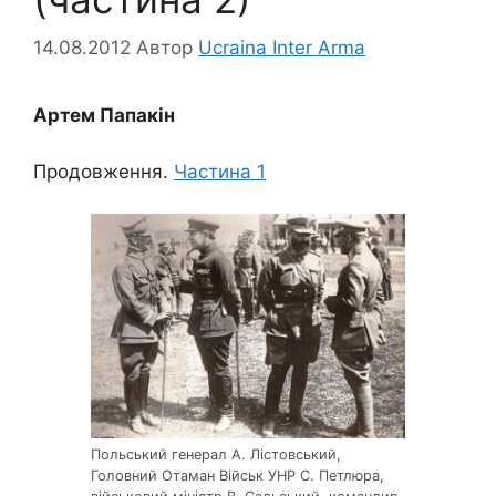
14.08.2012
Автор
Ucraina Inter Arma
Артем Папакін
Продовження.
Частина 1
Польський генерал А. Лістовський,
Головний Отаман Військ УНР С. Петлюра,