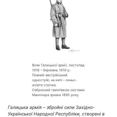
Вояк Галицької армії, листопад
1918 – березень 1919 р.
Повний австрійський
однострій, на кепі – синьо-
жовта стрічка.
Озброєний гвинтівкою системи
Манліхера зразка 1895 року
Галицька армія – збройні сили Західно-
Української Народної Республіки, створені в