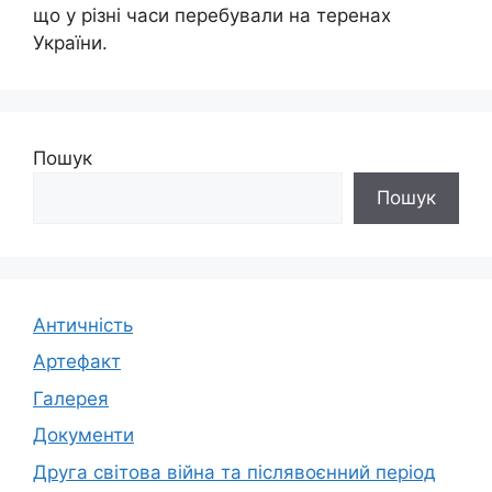
що у різні часи перебували на теренах
України.
Пошук
Пошук
Античність
Артефакт
Галерея
Документи
Друга світова війна та післявоєнний період