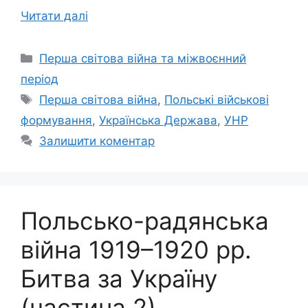
Читати далі
Категорії
Перша світова війна та міжвоєнний
період
Позначки
Перша світова війна
,
Польські військові
формування
,
Українська Держава
,
УНР
Залишити коментар
Польсько-радянська
війна 1919–1920 рр.
Битва за Україну
(частина 2)