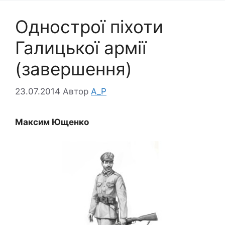
Однострої піхоти
Галицької армії
(завершення)
23.07.2014
Автор
A_P
Максим Ющенко