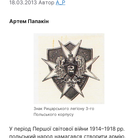
18.03.2013
Автор
A_P
Артем Папакін
Знак Рицарського легіону 3-го
Польського корпусу
У період Першої світової війни 1914–1918 рр.
польський народ намагався створити армію,