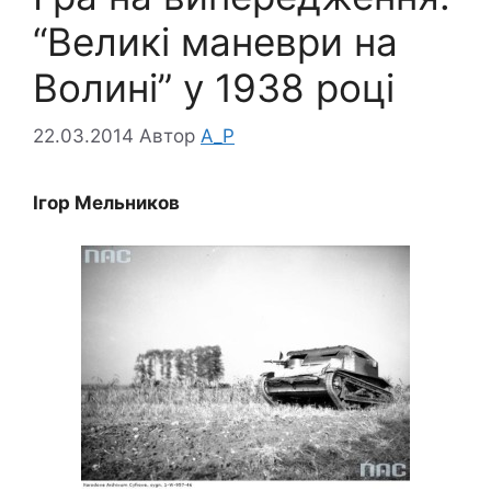
“Великі маневри на
Волині” у 1938 році
22.03.2014
Автор
A_P
Ігор Мельников