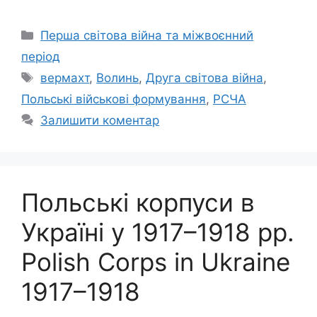
Категорії
Перша світова війна та міжвоєнний
період
Позначки
вермахт
,
Волинь
,
Друга світова війна
,
Польські військові формування
,
РСЧА
Залишити коментар
Польські корпуси в
Україні у 1917–1918 рр.
Polish Corps in Ukraine
1917–1918