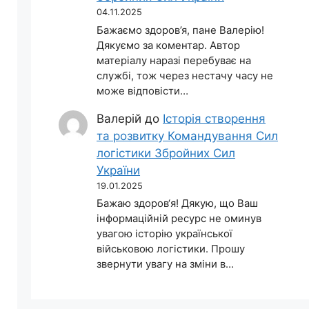
04.11.2025
Бажаємо здоров’я, пане Валерію!
Дякуємо за коментар. Автор
матеріалу наразі перебуває на
службі, тож через нестачу часу не
може відповісти…
Валерій
до
Історія створення
та розвитку Командування Сил
логістики Збройних Сил
України
19.01.2025
Бажаю здоров‘я! Дякую, що Ваш
інформаційній ресурс не оминув
увагою історію української
військовою логістики. Прошу
звернути увагу на зміни в…