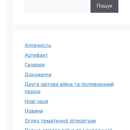
Пошук
Античність
Артефакт
Галерея
Документи
Друга світова війна та післявоєнний
період
Нові часи
Новини
Огляд тематичної літератури