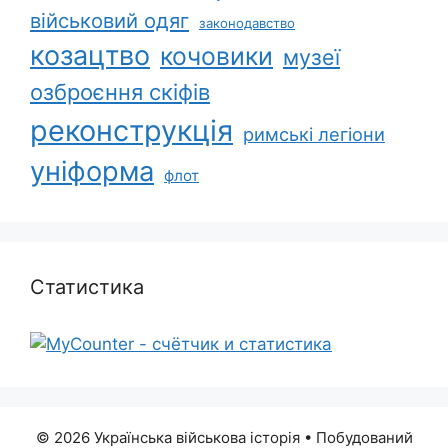
військовий одяг
законодавство
козацтво
кочовики
музеї
озброєння скіфів
реконструкція
римські легіони
уніформа
флот
Статистика
© 2026 Українська військова історія
• Побудований