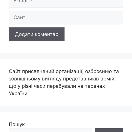
mail
Сайт
Сайт присвячений організації, озброєнню та
зовнішньому вигляду представників армій,
що у різні часи перебували на теренах
України.
Пошук