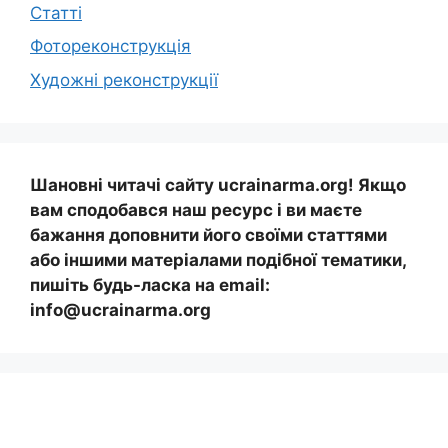
Статті
Фотореконструкція
Художні реконструкції
Шановні читачі сайту ucrainarma.org! Якщо
вам сподобався наш ресурс і ви маєте
бажання доповнити його своїми статтями
або іншими матеріалами подібної тематики,
пишіть будь-ласка на email:
info@ucrainarma.org