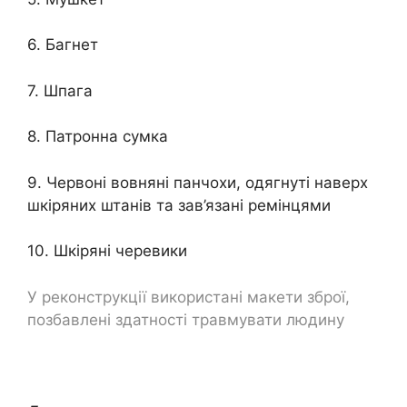
6. Багнет
7. Шпага
8. Патронна сумка
9. Червоні вовняні панчохи, одягнуті наверх
шкіряних штанів та зав’язані ремінцями
10. Шкіряні черевики
У реконструкції використані макети зброї,
позбавлені здатності травмувати людину