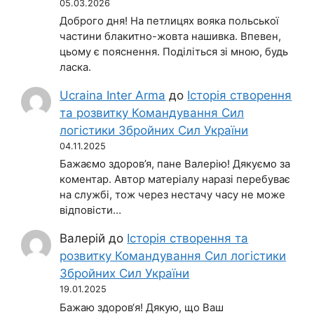
05.03.2026
Доброго дня! На петлицях вояка польської
частини блакитно-жовта нашивка. Впевен,
цьому є пояснення. Поділіться зі мною, будь
ласка.
Ucraina Inter Arma
до
Історія створення
та розвитку Командування Сил
логістики Збройних Сил України
04.11.2025
Бажаємо здоров’я, пане Валерію! Дякуємо за
коментар. Автор матеріалу наразі перебуває
на службі, тож через нестачу часу не може
відповісти…
Валерій
до
Історія створення та
розвитку Командування Сил логістики
Збройних Сил України
19.01.2025
Бажаю здоров‘я! Дякую, що Ваш