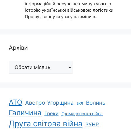
інформаційній ресурс не оминув увагою
історію української військовою логістики.
Прошу звернути увагу на зміни в…
Архіви
Архіви
АТО
Австро-Угорщина
Волинь
ВКЛ
Галичина
Греки
Громадянська війна
Друга світова війна
ЗУНР