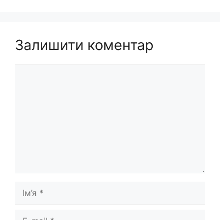
Залишити коментар
Коментар
Ім’я
E-