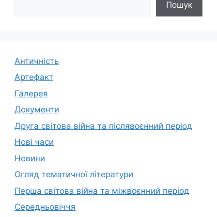
Пошук
Античність
Артефакт
Галерея
Документи
Друга світова війна та післявоєнний період
Нові часи
Новини
Огляд тематичної літератури
Перша світова війна та міжвоєнний період
Середньовіччя