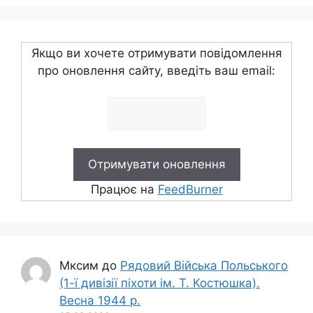
Якщо ви хочете отримувати повідомлення
про оновлення сайту, введіть ваш email:
Працює на
FeedBurner
Мксим
до
Рядовий Війська Польського
(1-ї дивізії піхоти ім. Т. Костюшка).
Весна 1944 р.