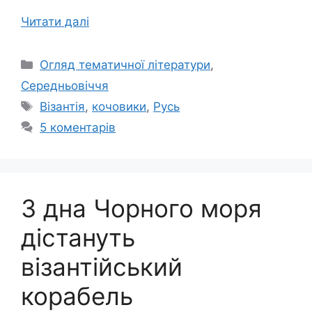
Читати далі
Категорії
Огляд тематичної літератури
,
Середньовіччя
Позначки
Візантія
,
кочовики
,
Русь
5 коментарів
З дна Чорного моря
дістануть
візантійський
корабель