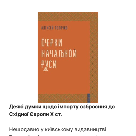
Деякі думки щодо імпорту озброєння до
Східної Європи Х ст.
Нещодавно у київському видавництві