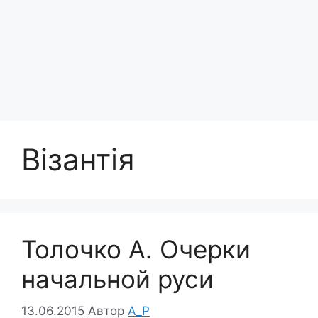
Візантія
Толочко А. Очерки
начальной руси
13.06.2015
Автор
A_P