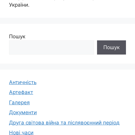
України.
Пошук
Пошук
Античність
Артефакт
Галерея
Документи
Друга світова війна та післявоєнний період
Нові часи