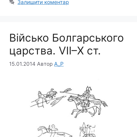
Залишити коментар
Військо Болгарського
царства. VII–Х ст.
15.01.2014
Автор
A_P