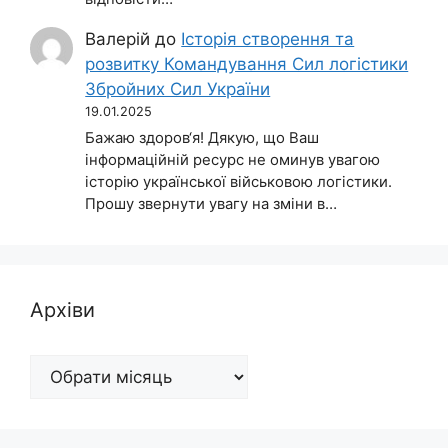
Валерій
до
Історія створення та
розвитку Командування Сил логістики
Збройних Сил України
19.01.2025
Бажаю здоров‘я! Дякую, що Ваш
інформаційній ресурс не оминув увагою
історію української військовою логістики.
Прошу звернути увагу на зміни в…
Архіви
Архіви