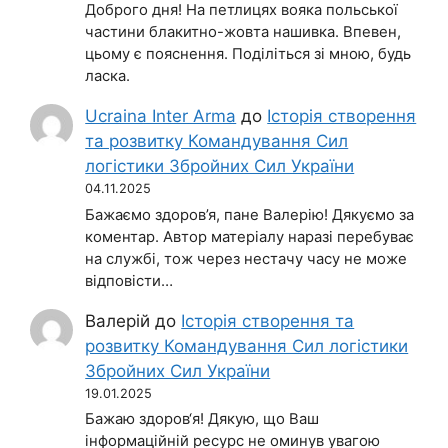
Доброго дня! На петлицях вояка польської
частини блакитно-жовта нашивка. Впевен,
цьому є пояснення. Поділіться зі мною, будь
ласка.
Ucraina Inter Arma
до
Історія створення
та розвитку Командування Сил
логістики Збройних Сил України
04.11.2025
Бажаємо здоров’я, пане Валерію! Дякуємо за
коментар. Автор матеріалу наразі перебуває
на службі, тож через нестачу часу не може
відповісти…
Валерій
до
Історія створення та
розвитку Командування Сил логістики
Збройних Сил України
19.01.2025
Бажаю здоров‘я! Дякую, що Ваш
інформаційній ресурс не оминув увагою