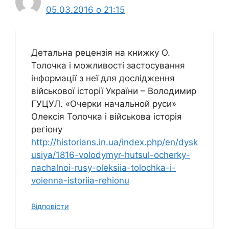
05.03.2016 о 21:15
Детальна рецензія на книжку О.
Толочка і можливості застосування
інформації з неї для дослідження
військової історії України – Володимир
ГУЦУЛ. «Очерки начальной руси»
Олексія Толочка і військова історія
регіону
http://historians.in.ua/index.php/en/dysk
usiya/1816-volodymyr-hutsul-ocherky-
nachalnoi-rusy-oleksiia-tolochka-i-
voienna-istoriia-rehionu
Відповіcти