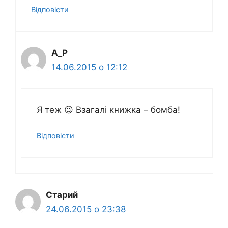
Відповіcти
A_P
14.06.2015 о 12:12
Я теж 😉 Взагалі книжка – бомба!
Відповіcти
Старий
24.06.2015 о 23:38