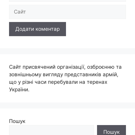
Сайт
Сайт присвячений організації, озброєнню та
зовнішньому вигляду представників армій,
що у різні часи перебували на теренах
України.
Пошук
Пошук