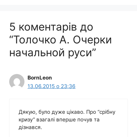
5 коментарів до
“Толочко А. Очерки
начальной руси”
BornLeon
13.06.2015 о 23:36
Дякую, було дуже цікаво. Про “срібну
кризу” взагалі вперше почув та
дізнався.