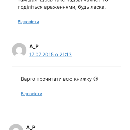
поділіться враженнями, будь ласка.
Відповіcти
A_P
17.07.2015 о 21:13
Варто прочитати всю книжку 😉
Відповіcти
A_P