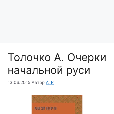
Толочко А. Очерки
начальной руси
13.06.2015
Автор
A_P