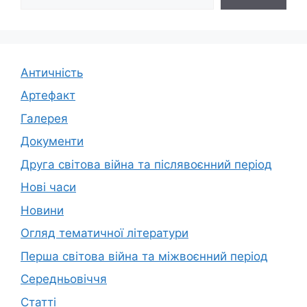
Античність
Артефакт
Галерея
Документи
Друга світова війна та післявоєнний період
Нові часи
Новини
Огляд тематичної літератури
Перша світова війна та міжвоєнний період
Середньовіччя
Статті