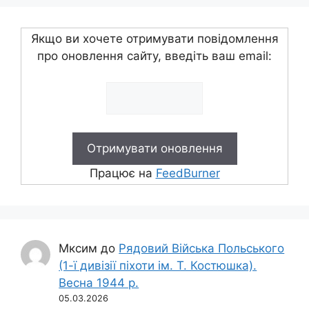
Якщо ви хочете отримувати повідомлення
про оновлення сайту, введіть ваш email:
Працює на
FeedBurner
Мксим
до
Рядовий Війська Польського
(1-ї дивізії піхоти ім. Т. Костюшка).
Весна 1944 р.
05.03.2026