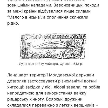
зовнішніми нападами. Завойовницькі походи
за межі країни відбувалися лише силами
“Малого війська”, а ополчення скликали
рідко.
Лук з надгробку майстра. Сучава, 1513 р.
Ландшафт території Молдавської держави
дозволяв застосовувати різноманітні воєнні
хитрощі: засідки у лісі, лісові завали, та робив
непридатною для використання важку
рицарську кінноту. Боярські дружини
складалися переважно з легких вершників –