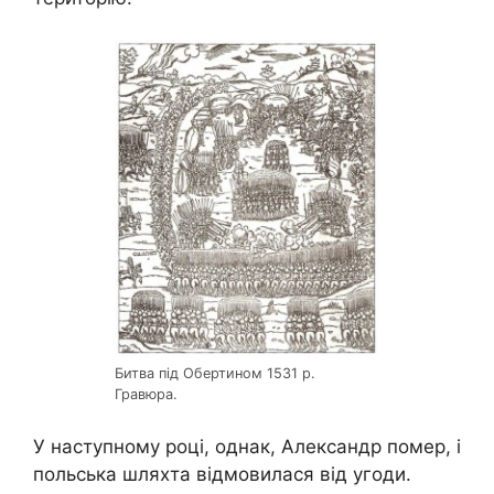
Битва під Обертином 1531 р.
Гравюра.
У наступному році, однак, Александр помер, і
польська шляхта відмовилася від угоди.