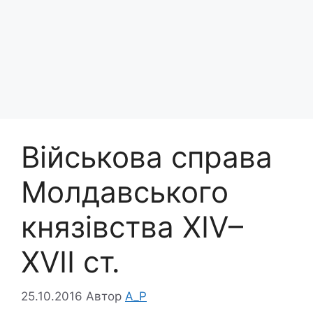
Військова справа
Молдавського
князівства XIV–
XVII ст.
25.10.2016
Автор
A_P