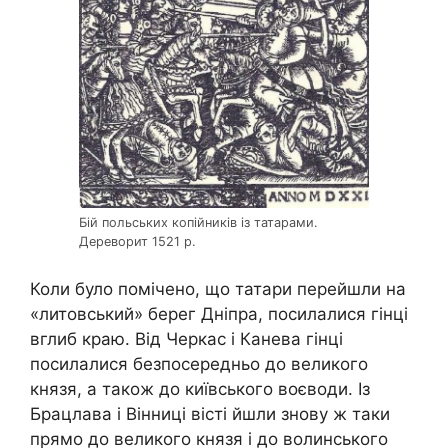
Бій польських копійників із татарами.
Дереворит 1521 р.
Коли було помічено, що татари перейшли на
«литовський» берег Дніпра, посилалися гінці
вглиб краю. Від Черкас і Канева гінці
посилалися безпосередньо до великого
князя, а також до київського воєводи. Із
Брацлава і Вінниці вісті йшли знову ж таки
прямо до великого князя і до волинського