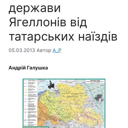
держави
Ягеллонів від
татарських наїздів
05.03.2013
Автор
A_P
Андрій Галушка