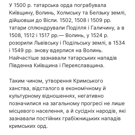
У 1500 р. татарська орда пограбувала
Київщину, Волинь, Холмську та Белзьку землі,
дійшовши до Вісли. 1502, 1508 і 1509 pp.
татари сплюндрували Поділля і Галичину, а в
1508, 1512 і 1517 pp.— Волинь, у 1524 р.
розорили Львівську і Подільську землі, в 1534
і 1549 pp. знову вдерлися на Волинь.
Найчастіше зазнавали татарських нападів
Південна Київщина і Переяславщина.
Таким чином, утворення Кримського
ханства, відсталого в економічному й
культурному відношеннях, негативно
позначилися на загальному прогресі не лише
місцевого населення, а й сусідніх народів, які
зазнавали постійних грабіжницьких нападів
кримських орд.