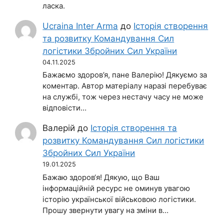
ласка.
Ucraina Inter Arma
до
Історія створення
та розвитку Командування Сил
логістики Збройних Сил України
04.11.2025
Бажаємо здоров’я, пане Валерію! Дякуємо за
коментар. Автор матеріалу наразі перебуває
на службі, тож через нестачу часу не може
відповісти…
Валерій
до
Історія створення та
розвитку Командування Сил логістики
Збройних Сил України
19.01.2025
Бажаю здоров‘я! Дякую, що Ваш
інформаційній ресурс не оминув увагою
історію української військовою логістики.
Прошу звернути увагу на зміни в…