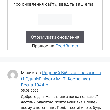
про оновлення сайту, введіть ваш email:
Працює на
FeedBurner
Мксим
до
Рядовий Війська Польського
(1-ї дивізії піхоти ім. Т. Костюшка).
Весна 1944 р.
05.03.2026
Доброго дня! На петлицях вояка польської
частини блакитно-жовта нашивка. Впевен,
цьому є пояснення. Поділіться зі мною, будь