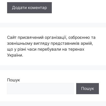
Сайт присвячений організації, озброєнню та
зовнішньому вигляду представників армій,
що у різні часи перебували на теренах
України.
Пошук
Пошук