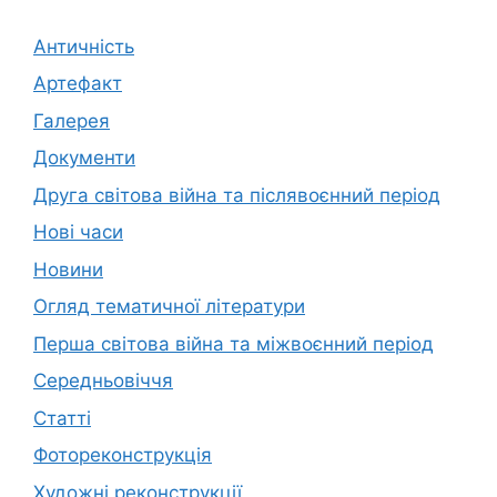
Античність
Артефакт
Галерея
Документи
Друга світова війна та післявоєнний період
Нові часи
Новини
Огляд тематичної літератури
Перша світова війна та міжвоєнний період
Середньовіччя
Статті
Фотореконструкція
Художні реконструкції