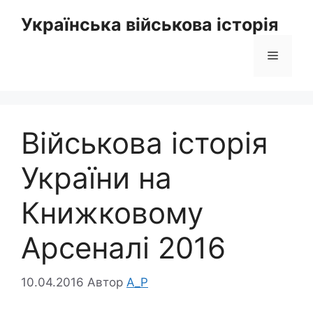
Перейти
Українська військова історія
до
вмісту
Меню
Військова історія
України на
Книжковому
Арсеналі 2016
10.04.2016
Автор
A_P