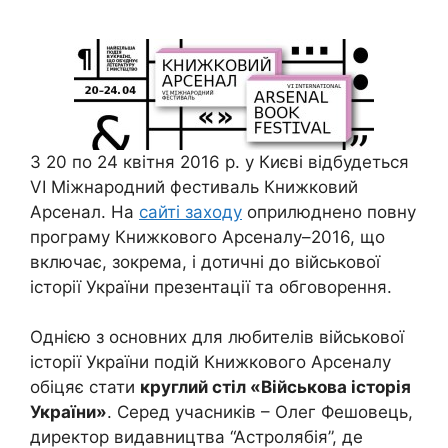
З 20 по 24 квітня 2016 р. у Києві відбудеться
VI Міжнародний фестиваль Книжковий
Арсенал. На
сайті заходу
оприлюднено повну
програму Книжкового Арсеналу–2016, що
включає, зокрема, і дотичні до військової
історії України презентації та обговорення.
Однією з основних для любителів військової
історії України подій Книжкового Арсеналу
обіцяє стати
круглий стіл «Військова історія
України
»
. Серед учасників – Олег Фешовець,
директор видавництва “Астролябія”, де