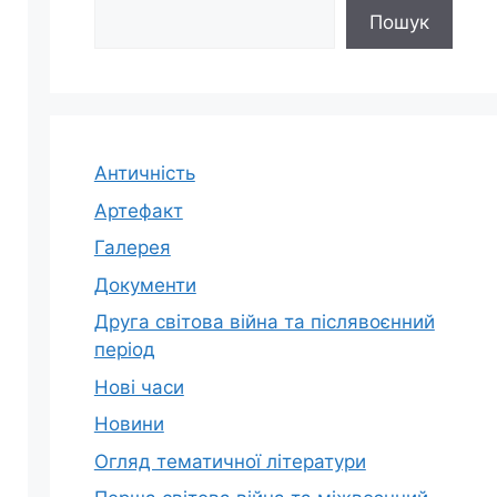
Пошук
Античність
Артефакт
Галерея
Документи
Друга світова війна та післявоєнний
період
Нові часи
Новини
Огляд тематичної літератури