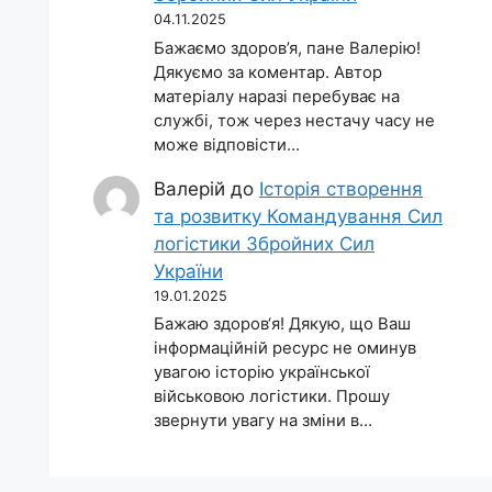
04.11.2025
Бажаємо здоров’я, пане Валерію!
Дякуємо за коментар. Автор
матеріалу наразі перебуває на
службі, тож через нестачу часу не
може відповісти…
Валерій
до
Історія створення
та розвитку Командування Сил
логістики Збройних Сил
України
19.01.2025
Бажаю здоров‘я! Дякую, що Ваш
інформаційній ресурс не оминув
увагою історію української
військовою логістики. Прошу
звернути увагу на зміни в…