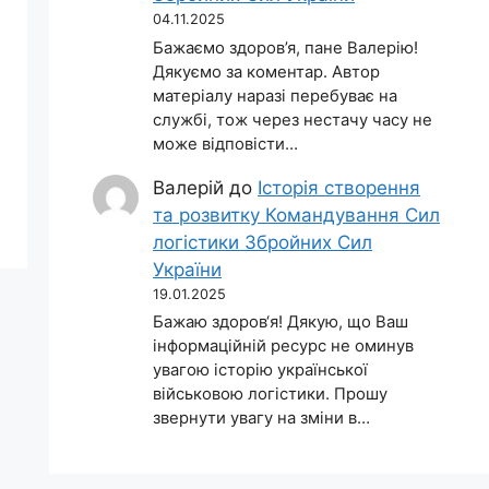
04.11.2025
Бажаємо здоров’я, пане Валерію!
Дякуємо за коментар. Автор
матеріалу наразі перебуває на
службі, тож через нестачу часу не
може відповісти…
Валерій
до
Історія створення
та розвитку Командування Сил
логістики Збройних Сил
України
19.01.2025
Бажаю здоров‘я! Дякую, що Ваш
інформаційній ресурс не оминув
увагою історію української
військовою логістики. Прошу
звернути увагу на зміни в…