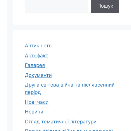
Пошук
Античність
Артефакт
Галерея
Документи
Друга світова війна та післявоєнний
період
Нові часи
Новини
Огляд тематичної літератури