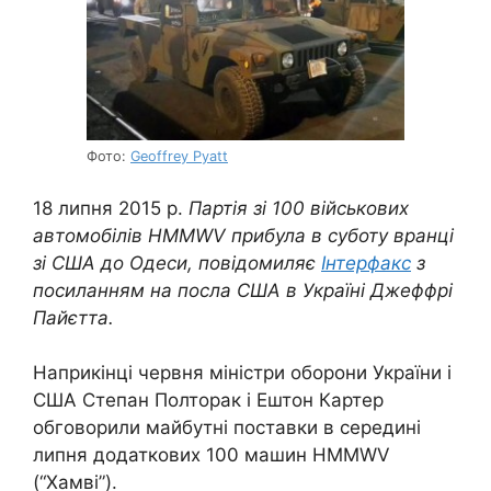
Фото:
Geoffrey Pyatt
18 липня 2015 р.
Партія зі 100 військових
автомобілів HMMWV прибула в суботу вранці
зі США до Одеси, повідомиляє
Інтерфакс
з
посиланням на посла США в Україні Джеффрі
Пайєтта.
Наприкінці червня міністри оборони України і
США Степан Полторак і Ештон Картер
обговорили майбутні поставки в середині
липня додаткових 100 машин HMMWV
(“Хамві”).