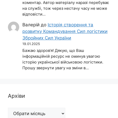
коментар. Автор матеріалу наразі перебуває
на службі, тож через нестачу часу не може
відповісти…
Валерій
до
Історія створення та
розвитку Командування Сил логістики
Збройних Сил України
19.01.2025
Бажаю здоров‘я! Дякую, що Ваш
інформаційній ресурс не оминув увагою
історію української військовою логістики.
Прошу звернути увагу на зміни в…
Архіви
Архіви