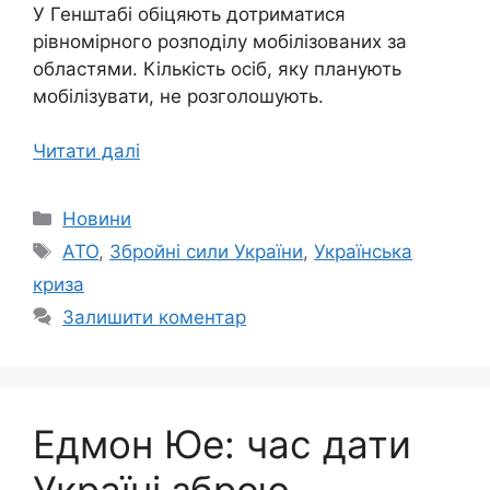
У Генштабі обіцяють дотриматися
рівномірного розподілу мобілізованих за
областями. Кількість осіб, яку планують
мобілізувати, не розголошують.
Читати далі
Категорії
Новини
Позначки
АТО
,
Збройні сили України
,
Українська
криза
Залишити коментар
Едмон Юе: час дати