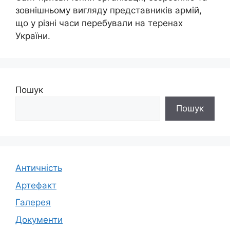
зовнішньому вигляду представників армій,
що у різні часи перебували на теренах
України.
Пошук
Пошук
Античність
Артефакт
Галерея
Документи