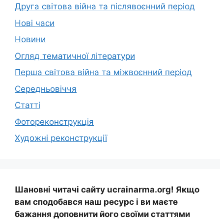
Друга світова війна та післявоєнний період
Нові часи
Новини
Огляд тематичної літератури
Перша світова війна та міжвоєнний період
Середньовіччя
Статті
Фотореконструкція
Художні реконструкції
Шановні читачі сайту ucrainarma.org! Якщо
вам сподобався наш ресурс і ви маєте
бажання доповнити його своїми статтями