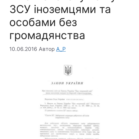
ЗСУ іноземцями та
особами без
громадянства
10.06.2016
Автор
A_P