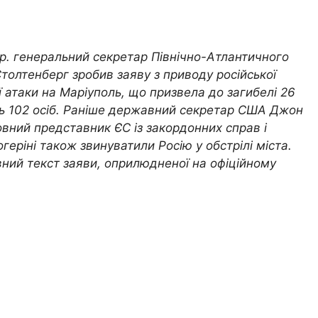
 р. генеральний секретар Північно-Атлантичного
толтенберг зробив заяву з приводу російської
 атаки на Маріуполь, що призвела до загибелі 26
ь 102 осіб.
Раніше державний секретар США Джон
овний представник ЄС із закордонних справ і
огеріні також звинуватили Росію у обстрілі міста.
ний текст заяви, оприлюдненої на офіційному