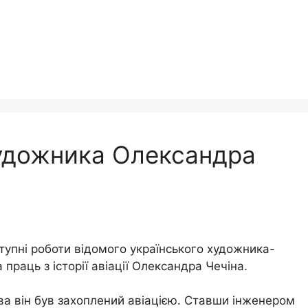
 художника Олександра
упні роботи відомого українського художника-
 праць з історії авіації Олександра Чечіна.
ва він був захоплений авіацією. Ставши інженером