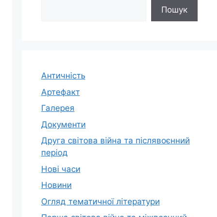
Пошук
Античність
Артефакт
Галерея
Документи
Друга світова війна та післявоєнний
період
Нові часи
Новини
Огляд тематичної літератури