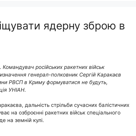
іщувати ядерну зброю в
.
Командувач російських ракетних військ
ризначення генерал-полковник Сергій Каракаєв
ини РВСП в Криму формуватися не будуть,
ція УНІАН.
ракаєва, дальність стрільби сучасних балістичних
ває на озброєнні ракетних військ спеціального
де на земній кулі.