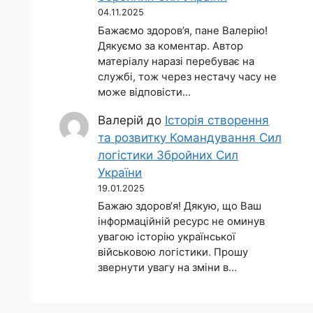
04.11.2025
Бажаємо здоров’я, пане Валерію!
Дякуємо за коментар. Автор
матеріалу наразі перебуває на
службі, тож через нестачу часу не
може відповісти…
Валерій
до
Історія створення
та розвитку Командування Сил
логістики Збройних Сил
України
19.01.2025
Бажаю здоров‘я! Дякую, що Ваш
інформаційній ресурс не оминув
увагою історію української
військовою логістики. Прошу
звернути увагу на зміни в…