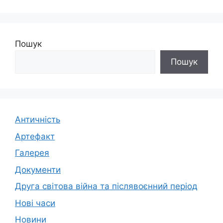
Пошук
Пошук
Античність
Артефакт
Галерея
Документи
Друга світова війна та післявоєнний період
Нові часи
Новини