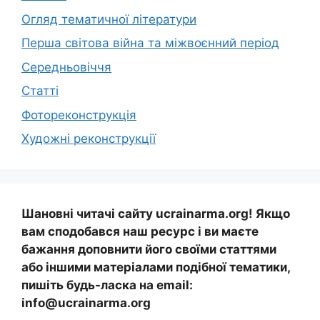
Огляд тематичної літератури
Перша світова війна та міжвоєнний період
Середньовіччя
Статті
Фотореконструкція
Художні реконструкції
Шановні читачі сайту ucrainarma.org! Якщо
вам сподобався наш ресурс і ви маєте
бажання доповнити його своїми статтями
або іншими матеріалами подібної тематики,
пишіть будь-ласка на email:
info@ucrainarma.org