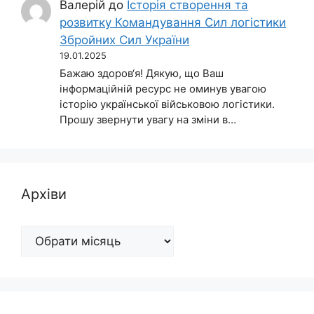
Валерій
до
Історія створення та
розвитку Командування Сил логістики
Збройних Сил України
19.01.2025
Бажаю здоров‘я! Дякую, що Ваш
інформаційній ресурс не оминув увагою
історію української військовою логістики.
Прошу звернути увагу на зміни в…
Архіви
Архіви