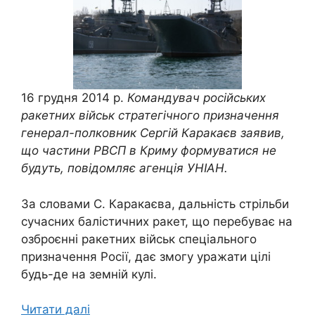
16 грудня 2014 р.
Командувач російських
ракетних військ стратегічного призначення
генерал-полковник Сергій Каракаєв заявив,
що частини РВСП в Криму формуватися не
будуть, повідомляє агенція УНІАН.
За словами С. Каракаєва, дальність стрільби
сучасних балістичних ракет, що перебуває на
озброєнні ракетних військ спеціального
призначення Росії, дає змогу уражати цілі
будь-де на земній кулі.
Читати далі