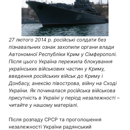
27 лютого 2014 р. російські солдати без
пізнавальних ознак захопили органи влади
Автономної Республіки Крим у Сімферополі.
Після цього Україна пережила блокування
українських військових частин у Криму,
введення російських військ до Криму і
Донбасу, анексію півострова, війну на Сході
України. Як починалася російська військова
присутність в Україні у період незалежності –
читайте у нашому матеріалі.
Після розпаду СРСР та проголошення
незалежності України радянський