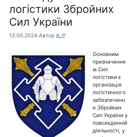
логістики Збройних
Сил України
13.05.2024
Автор
A_P
Основним
призначення
м Сил
логістики є
організація
логістичного
забезпеченн
я Збройних
Сил України у
повсякденній
діяльності, у