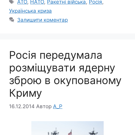
Позначки
АТО
,
НАТО
,
Ракетні війська
,
Росія
,
Українська криза
Залишити коментар
Росія передумала
розміщувати ядерну
зброю в окупованому
Криму
16.12.2014
Автор
A_P