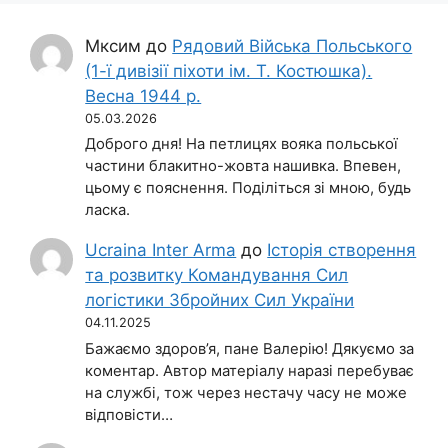
Мксим
до
Рядовий Війська Польського
(1-ї дивізії піхоти ім. Т. Костюшка).
Весна 1944 р.
05.03.2026
Доброго дня! На петлицях вояка польської
частини блакитно-жовта нашивка. Впевен,
цьому є пояснення. Поділіться зі мною, будь
ласка.
Ucraina Inter Arma
до
Історія створення
та розвитку Командування Сил
логістики Збройних Сил України
04.11.2025
Бажаємо здоров’я, пане Валерію! Дякуємо за
коментар. Автор матеріалу наразі перебуває
на службі, тож через нестачу часу не може
відповісти…