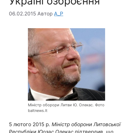
Україні озброєння
06.02.2015
Автор
A_P
Міністр оборори Литви Ю. Олекас. Фото
baltnews.lt
5 лютого 2015 р.
Міністр оборони Литовської
Республіки Юозас Олекас підтвердив, що