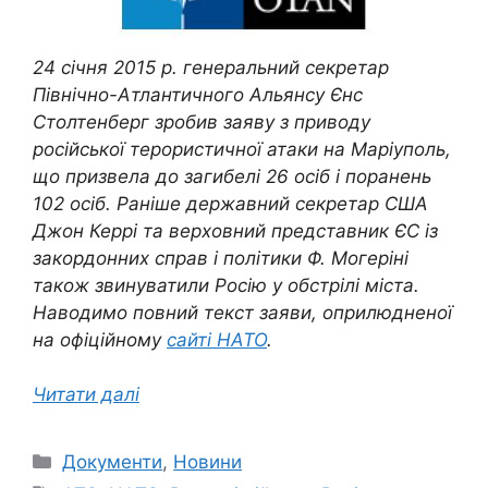
24 січня 2015 р. генеральний секретар
Північно-Атлантичного Альянсу Єнс
Столтенберг зробив заяву з приводу
російської терористичної атаки на Маріуполь,
що призвела до загибелі 26 осіб і поранень
102 осіб.
Раніше державний секретар США
Джон Керрі та верховний представник ЄС із
закордонних справ і політики Ф. Могеріні
також звинуватили Росію у обстрілі міста.
Наводимо повний текст заяви, оприлюдненої
на офіційному
сайті НАТО
.
Читати далі
Категорії
Документи
,
Новини