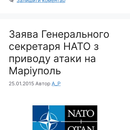
Залишити коментар
Заява Генерального
секретаря НАТО з
приводу атаки на
Маріуполь
25.01.2015
Автор
A_P