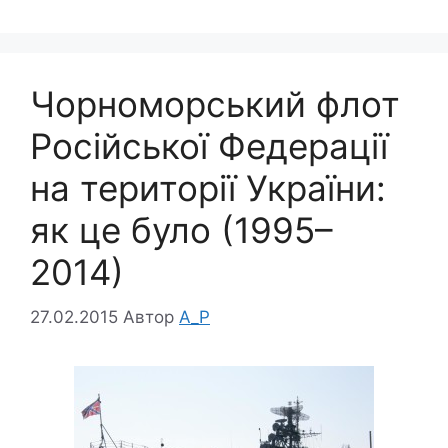
Чорноморський флот
Російської Федерації
на території України:
як це було (1995–
2014)
27.02.2015
Автор
A_P