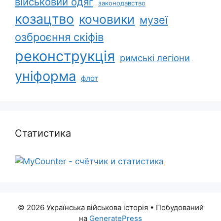
військовий одяг
законодавство
козацтво
кочовики
музеї
озброєння скіфів
реконструкція
римські легіони
уніформа
флот
Статистика
© 2026 Українська військова історія
• Побудований
на
GeneratePress