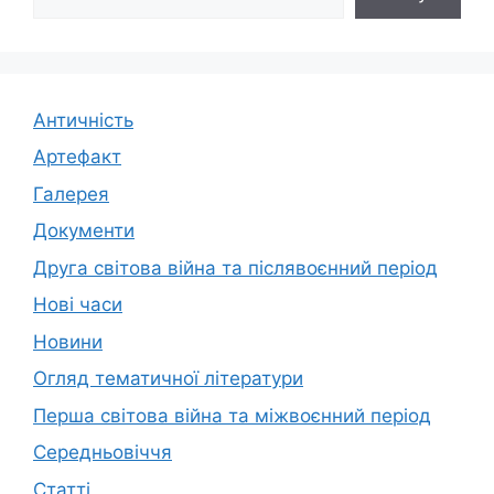
Античність
Артефакт
Галерея
Документи
Друга світова війна та післявоєнний період
Нові часи
Новини
Огляд тематичної літератури
Перша світова війна та міжвоєнний період
Середньовіччя
Статті