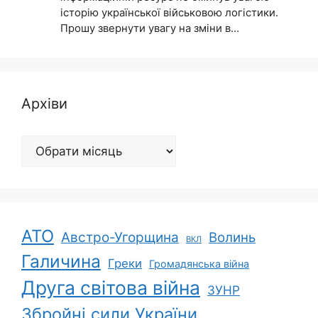
історію української військовою логістики.
Прошу звернути увагу на зміни в…
Архіви
Архіви
АТО
Австро-Угорщина
Волинь
ВКЛ
Галичина
Греки
Громадянська війна
Друга світова війна
ЗУНР
Збройні сили України