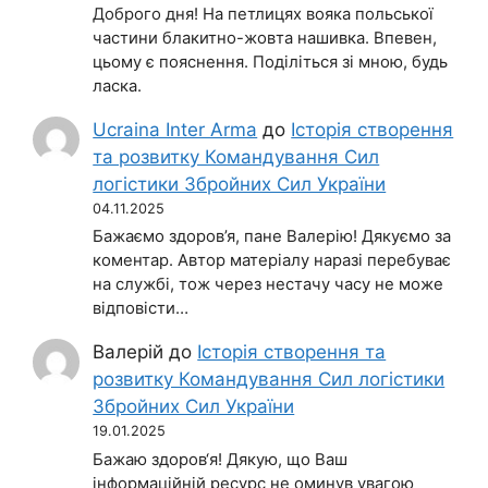
Доброго дня! На петлицях вояка польської
частини блакитно-жовта нашивка. Впевен,
цьому є пояснення. Поділіться зі мною, будь
ласка.
Ucraina Inter Arma
до
Історія створення
та розвитку Командування Сил
логістики Збройних Сил України
04.11.2025
Бажаємо здоров’я, пане Валерію! Дякуємо за
коментар. Автор матеріалу наразі перебуває
на службі, тож через нестачу часу не може
відповісти…
Валерій
до
Історія створення та
розвитку Командування Сил логістики
Збройних Сил України
19.01.2025
Бажаю здоров‘я! Дякую, що Ваш
інформаційній ресурс не оминув увагою