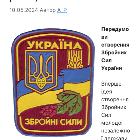
10.05.2024
Автор
A_P
Передумо
ви
створення
Збройних
Сил
України
Вперше
ідея
створення
Збройних
Сил
молодої
незалежно
ї держави,