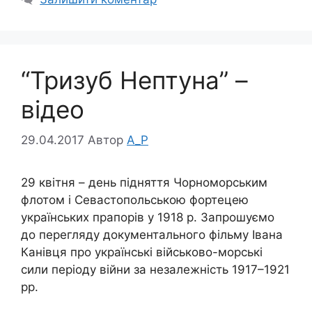
“Тризуб Нептуна” –
відео
29.04.2017
Автор
A_P
29 квітня – день підняття Чорноморським
флотом і Севастопольською фортецею
українських прапорів у 1918 р. Запрошуємо
до перегляду документального фільму Івана
Канівця про українські військово-морські
сили періоду війни за незалежність 1917–1921
рр.