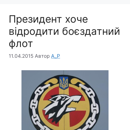
Президент хоче
відродити боєздатний
флот
11.04.2015
Автор
A_P