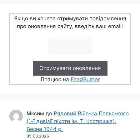
Якщо ви хочете отримувати повідомлення
про оновлення сайту, введіть ваш email:
Працює на
FeedBurner
Мксим
до
Рядовий Війська Польського
(1-ї дивізії піхоти ім. Т. Костюшка).
Весна 1944 р.
05.03.2026