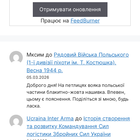
Працює на
FeedBurner
Мксим
до
Рядовий Війська Польського
(1-ї дивізії піхоти ім. Т. Костюшка).
Весна 1944 р.
05.03.2026
Доброго дня! На петлицях вояка польської
частини блакитно-жовта нашивка. Впевен,
цьому є пояснення. Поділіться зі мною, будь
ласка.
Ucraina Inter Arma
до
Історія створення
та розвитку Командування Сил
логістики Збройних Сил України