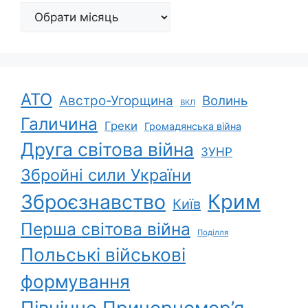
Архіви
АТО
Австро-Угорщина
Волинь
ВКЛ
Галичина
Греки
Громадянська війна
Друга світова війна
ЗУНР
Збройні сили України
Зброєзнавство
Крим
Київ
Перша світова війна
Поділля
Польські військові
формування