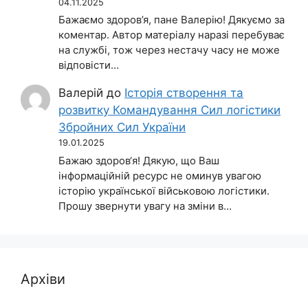
04.11.2025
Бажаємо здоров’я, пане Валерію! Дякуємо за
коментар. Автор матеріалу наразі перебуває
на службі, тож через нестачу часу не може
відповісти…
Валерій
до
Історія створення та
розвитку Командування Сил логістики
Збройних Сил України
19.01.2025
Бажаю здоров‘я! Дякую, що Ваш
інформаційній ресурс не оминув увагою
історію української військовою логістики.
Прошу звернути увагу на зміни в…
Архіви