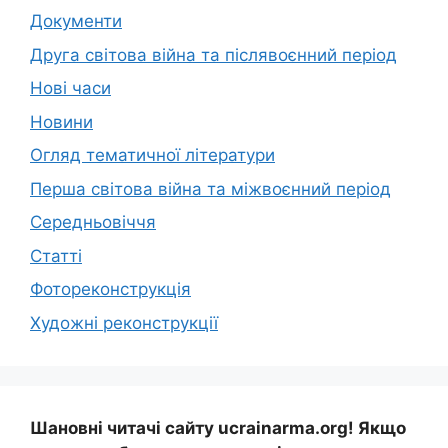
Документи
Друга світова війна та післявоєнний період
Нові часи
Новини
Огляд тематичної літератури
Перша світова війна та міжвоєнний період
Середньовіччя
Статті
Фотореконструкція
Художні реконструкції
Шановні читачі сайту ucrainarma.org! Якщо