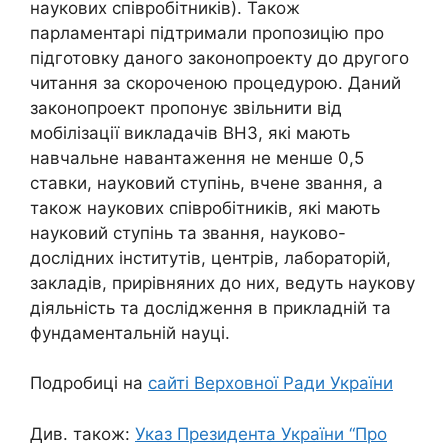
наукових співробітників). Також
парламентарі підтримали пропозицію про
підготовку даного законопроекту до другого
читання за скороченою процедурою.
Даний
законопроект пропонує звільнити від
мобілізації викладачів ВНЗ, які мають
навчальне навантаження не менше 0,5
ставки, науковий ступінь, вчене звання, а
також наукових співробітників, які мають
науковий ступінь та звання, науково-
дослідних інститутів, центрів, лабораторій,
закладів, прирівняних до них, ведуть наукову
діяльність та дослідження в прикладній та
фундаментальній науці.
Подробиці на
сайті Верховної Ради України
Див. також:
Указ Президента України “Про