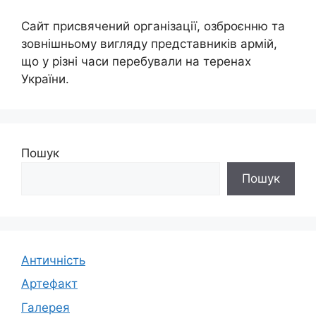
Сайт присвячений організації, озброєнню та
зовнішньому вигляду представників армій,
що у різні часи перебували на теренах
України.
Пошук
Пошук
Античність
Артефакт
Галерея