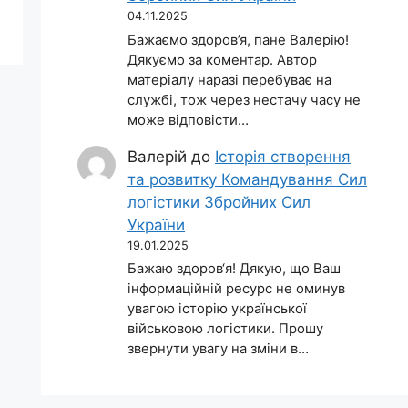
04.11.2025
Бажаємо здоров’я, пане Валерію!
Дякуємо за коментар. Автор
матеріалу наразі перебуває на
службі, тож через нестачу часу не
може відповісти…
Валерій
до
Історія створення
та розвитку Командування Сил
логістики Збройних Сил
України
19.01.2025
Бажаю здоров‘я! Дякую, що Ваш
інформаційній ресурс не оминув
увагою історію української
військовою логістики. Прошу
звернути увагу на зміни в…