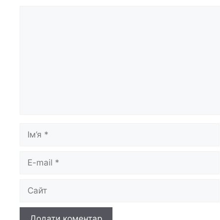
Коментар
Ім’я
E-
mail
Сайт