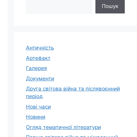
Пошук
Античність
Артефакт
Галерея
Документи
Друга світова війна та післявоєнний
період
Нові часи
Новини
Огляд тематичної літератури