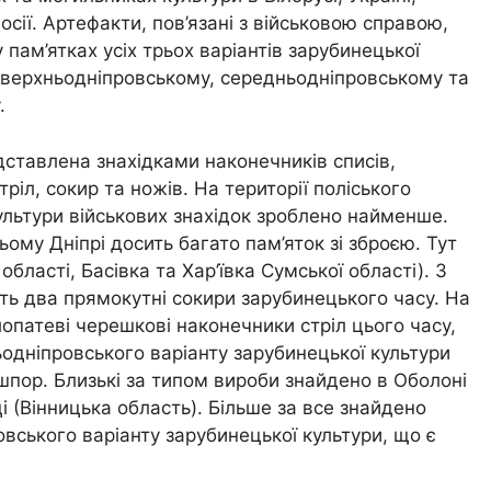
осії. Артефакти, пов’язані з військовою справою,
у пам’ятках усіх трьох варіантів зарубинецької
 верхньодніпровському, середньодніпровському та
.
ставлена знахідками наконечників списів,
тріл, сокир та ножів.
На території поліського
ультури військових знахідок зроблено найменше.
ому Дніпрі досить багато пам’яток зі зброєю. Тут
бласті, Басівка та Хар’ївка Сумської області). З
ять два прямокутні сокири зарубинецького часу. На
опатеві черешкові наконечники стріл цього часу,
ьодніпровського варіанту зарубинецької культури
 шпор. Близькі за типом вироби знайдено в Оболоні
ці (Вінницька область). Більше за все знайдено
вського варіанту зарубинецької культури, що є