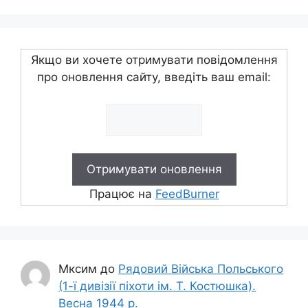
Якщо ви хочете отримувати повідомлення
про оновлення сайту, введіть ваш email:
Працює на
FeedBurner
Мксим
до
Рядовий Війська Польського
(1-ї дивізії піхоти ім. Т. Костюшка).
Весна 1944 р.