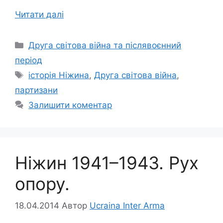
Читати далі
Категорії
Друга світова війна та післявоєнний
період
Позначки
історія Ніжина
,
Друга світова війна
,
партизани
Залишити коментар
Ніжин 1941–1943. Рух
опору.
18.04.2014
Автор
Ucraina Inter Arma