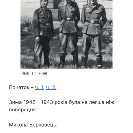
Німці в Ніжині
Початок –
ч. 1
,
ч. 2.
Зима 1942 – 1943 років була не легша ніж
попередня.
Микола Берковець: