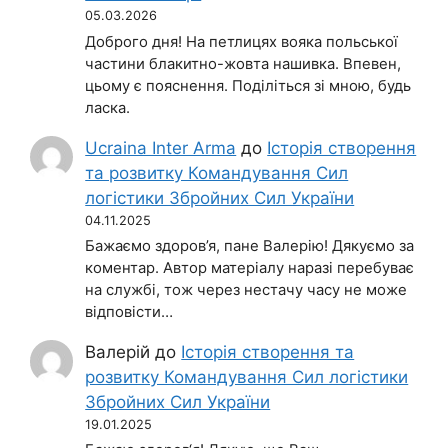
05.03.2026
Доброго дня! На петлицях вояка польської
частини блакитно-жовта нашивка. Впевен,
цьому є пояснення. Поділіться зі мною, будь
ласка.
Ucraina Inter Arma
до
Історія створення
та розвитку Командування Сил
логістики Збройних Сил України
04.11.2025
Бажаємо здоров’я, пане Валерію! Дякуємо за
коментар. Автор матеріалу наразі перебуває
на службі, тож через нестачу часу не може
відповісти…
Валерій
до
Історія створення та
розвитку Командування Сил логістики
Збройних Сил України
19.01.2025