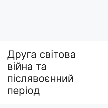
Друга світова
війна та
післявоєнний
період