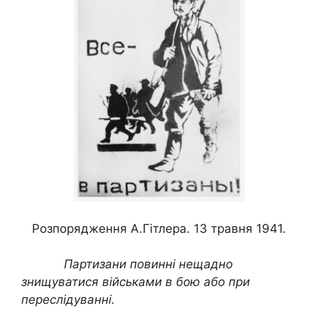
Розпорядження А.Гітлера. 13 травня 1941.
Партизани повинні нещадно
знищуватися військами в бою або при
переслідуванні.