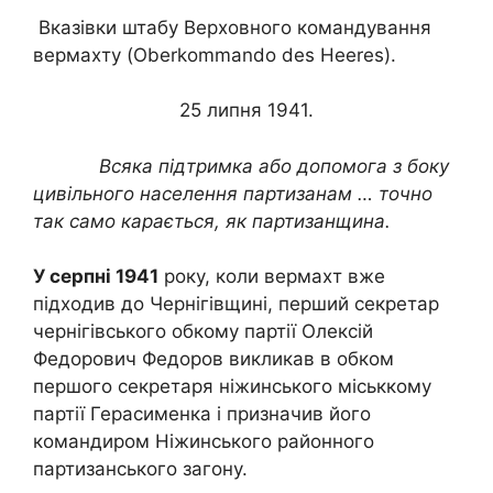
Вказівки штабу Верховного командування
вермахту (Oberkommando des Heeres).
25 липня 1941.
Всяка підтримка або допомога з боку
цивільного населення партизанам … точно
так само карається, як партизанщина.
У серпні 1941
року, коли вермахт вже
підходив до Чернігівщині, перший секретар
чернігівського обкому партії Олексій
Федорович Федоров викликав в обком
першого секретаря ніжинського міськкому
партії Герасименка і призначив його
командиром Ніжинського районного
партизанського загону.