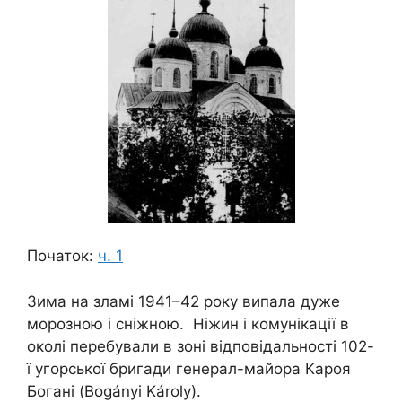
Початок:
ч. 1
Зима на зламі 1941–42 року випала дуже
морозною і сніжною. Ніжин і комунікації в
околі перебували в зоні відповідальності 102-
ї угорської бригади генерал-майора Кароя
Богані (Bogányi Károly).