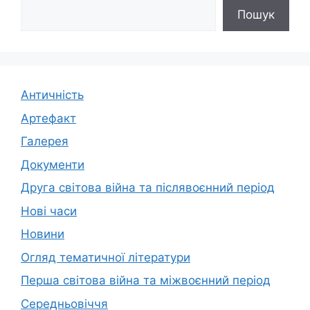
Пошук
Античність
Артефакт
Галерея
Документи
Друга світова війна та післявоєнний період
Нові часи
Новини
Огляд тематичної літератури
Перша світова війна та міжвоєнний період
Середньовіччя