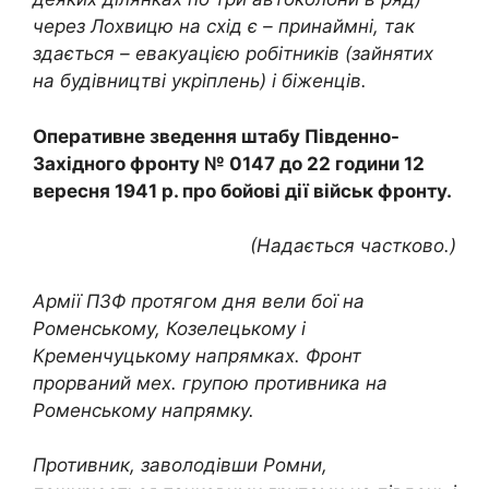
через Лохвицю на схід є – принаймні, так
здається – евакуацією робітників (зайнятих
на будівництві укріплень) і біженців.
Оперативне зведення штабу Південно-
Західного фронту № 0147 до 22 години 12
вересня 1941 р. про бойові дії військ фронту.
(Надається частково.)
Армії ПЗФ протягом дня вели бої на
Роменському, Козелецькому і
Кременчуцькому напрямках. Фронт
прорваний мех. групою противника на
Роменському напрямку.
Противник, заволодівши Ромни,