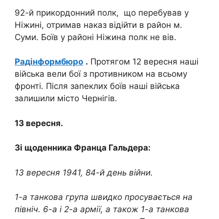
92-й прикордонний полк, що перебував у
Ніжині, отримав наказ відійти в район м.
Суми. Боїв у районі Ніжина полк не вів.
Радінформбюро
.
Протягом 12 вересня наші
війська вели бої з противником на всьому
фронті. Після запеклих боїв наші війська
залишили місто Чернігів.
13 вересня.
Зі щоденника Франца Гальдера:
13 вересня 1941, 84-й день війни.
1-а танкова група швидко просувається на
північ. 6-а і 2-а армії, а також 1-а танкова