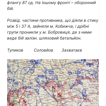
флангу 87 сд. На іншому фронті – оборонний
бій.
Розвід. частини противника, що діяли в стику
між 5 і 37 А, зайняли м. Кобижча, і дрібні
групи проникли у м. Бобровиця, де з ними
веде бій залізн. шляховий батальйон.
Тупиков Соловйов Захватаєв