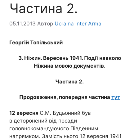
Частина 2.
05.11.2013
Автор
Ucraina Inter Arma
Георгій Топільський
3
. Ніжин.
Вересень
1941. Події навколо
Ніжина мовою документів.
Частина 2.
Продовження, попередня частина
тут
12 вересня
С.М. Будьонний був
відсторонений від посади
головнокомандуючого Південним
напрямком. Замість нього 12 вересня 1941