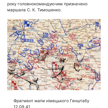
року головнокомандуючим призначено
маршала С. К. Тимошенко.
Фрагмент мапи німецького Генштабу
12.09.41