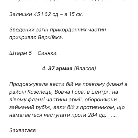
Залишки 45 і 62 сд – в 15 ск.
Зведений загін прикордонних частин
прикриває Веркіївка.
Штарм 5 – Синяки.
4.
37 армия
(Власов)
Продовжувала вести бій на правому фланзі в
районі Козелець, Вовча Гора, в центрі і на
лівому фланзі частини армії, обороняючи
займаний рубіж, вели бій з противником, що
намагається наступати проти 284 сд. ….
Захватаєв