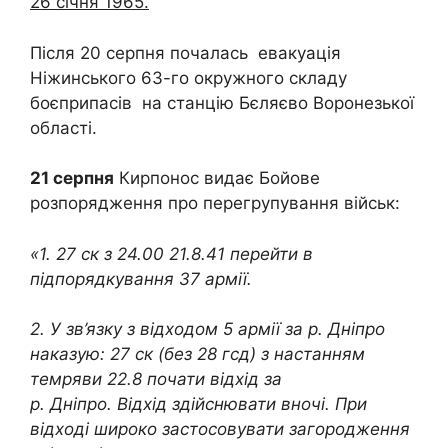
26 січня 1965.
Після 20 серпня почалась евакуація
Ніжинського 63-го окружного складу
боєприпасів на станцію Бєляєво Воронезької
області.
21 серпня
Кирпонос видає Бойове
розпорядження про перегрупування військ:
«1. 27 ск з 24.00 21.8.41 перейти в
підпорядкування 37 армії.
2. У зв’язку з відходом 5 армії за р. Дніпро
наказую: 27 ск (без 28 гсд) з настанням
темряви 22.8 почати відхід за
р. Дніпро. Відхід здійснювати вночі. При
відході широко застосовувати загородження