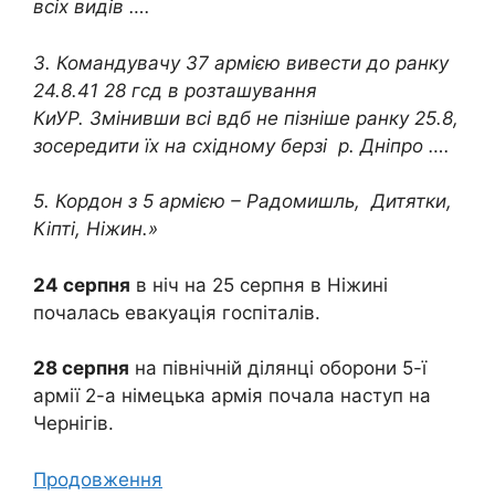
всіх видів ….
3. Командувачу 37 армією вивести до ранку
24.8.41 28 гсд в розташування
КиУР. Змінивши всі вдб не пізніше ранку 25.8,
зосередити їх на східному берзі р. Дніпро ….
5. Кордон з 5 армією – Радомишль, Дитятки,
Кіпті, Ніжин.»
24 серпня
в ніч на 25 серпня в Ніжині
почалась евакуація госпіталів.
28 серпня
на північній ділянці оборони 5-ї
армії 2-а німецька армія почала наступ на
Чернігів.
Продовження