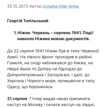
25.10.2013
Автор
Ucraina Inter Arma
Георгій Топільський
1. Ніжин. Червень – серпень 1941. Події
навколо Ніжина мовою документів.
До 22 серпня 1941 Ніжин був в тилу Червоної
Армії. На півночі фронт проходив в районі
Гомеля, на сході наближався до Києва, на
півдні йшов по Дніпру на підходах до
Дніпропетровська і Запоріжжя, і далі, до
Херсона і Чорного моря, залишаючи в тилу
Одесу, що боронилась.
21 серпня
Гітлер видав наказ припинити
наступ на Москву і почати наступ на півдні,