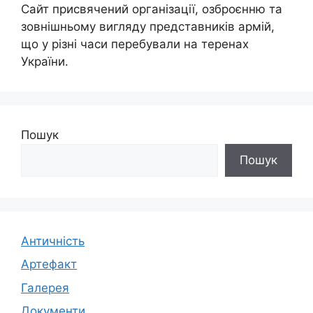
Сайт присвячений організації, озброєнню та
зовнішньому вигляду представників армій,
що у різні часи перебували на теренах
України.
Пошук
Пошук
Античність
Артефакт
Галерея
Документи