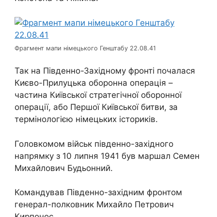
Фрагмент мапи німецького Генштабу 22.08.41
Так на Південно-Західному фронті почалася
Києво-Прилуцька оборонна операція –
частина Київської стратегічної оборонної
операції, або Першої Київської битви, за
термінологією німецьких істориків.
Головкомом військ південно-західного
напрямку з 10 липня 1941 був маршал Семен
Михайлович Будьонний.
Командував Південно-західним фронтом
генерал-полковник Михайло Петрович
Кирпонос.