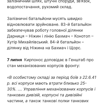
залізничний шлях, штучні споруди, зв’язок,
водопостачання, рухомий склад.
Залізничні батальйони мусять швидко
відновлювати зруйноване. 83-й батальйон
забезпечував роботу головної ділянки
Дарниця – Ніжин і лінію Бахмач – Конотоп –
Хутір Михайлівський. 84-й батальйон –
ділянку від Ніжина на Бахмач і Щорс.
7 липня
Кирпонос доповідає в Генштаб про
стан механізованих корпусів фронту:
«В особистому складі за період боїв з 22.6.41
р. всі корпуси мають втрати близько 25-
30%. …. Управління механізованих корпусів і
танкових дивізій, корпусні та дивізійні
частини, а також танкові полки танкових