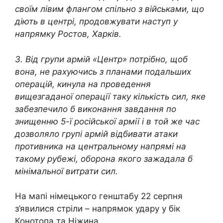
своїм лівим флангом спільно з військами, що
діють в центрі, продовжувати наступ у
напрямку Ростов, Харків.
3. Від групи армій «Центр» потрібно, щоб
вона, не рахуючись з планами подальших
операцій, кинула на проведення
вищезгаданої операції таку кількість сил, яке
забезпечило б виконання завдання по
знищенню 5-ї російської армії і в той же час
дозволяло групі армій відбивати атаки
противника на центральному напрямі на
такому рубежі, оборона якого зажадала б
мінімальної витрати сил.
На мапі німецького генштабу 22 серпня
з’явилися стріли – напрямок удару у бік
Конотопа та Ніжина.