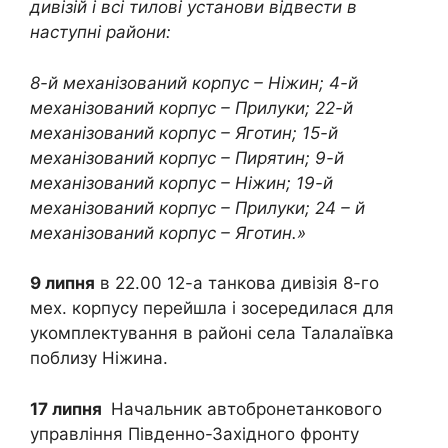
дивізій і всі тилові установи відвести в
наступні райони:
8-й механізований корпус – Ніжин; 4-й
механізований корпус – Прилуки; 22-й
механізований корпус – Яготин; 15-й
механізований корпус – Пирятин; 9-й
механізований корпус – Ніжин; 19-й
механізований корпус – Прилуки; 24 – й
механізований корпус – Яготин.»
9 липня
в 22.00 12-а танкова дивізія 8-го
мех. корпусу перейшла і зосередилася для
укомплектування в районі села Талалаївка
поблизу Ніжина.
17 липня
Начальник автобронетанкового
управління Південно-Західного фронту