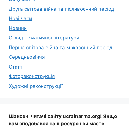
Друга світова війна та післявоєнний період
Нові часи
Новини
Огляд тематичної літератури
Перша світова війна та міжвоєнний період
Середньовіччя
Статті
Фотореконструкція
Художні реконструкції
Шановні читачі сайту ucrainarma.org! Якщо
вам сподобався наш ресурс і ви маєте