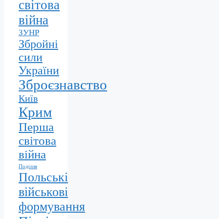
світова
війна
ЗУНР
Збройні
сили
України
Зброєзнавство
Київ
Крим
Перша
світова
війна
Поділля
Польські
військові
формування