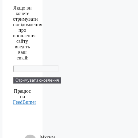
Якщо ви
хочете
отримувати
повідомлення
про
оновлення
сайту,
введіть
ваш
email:
Працює
на
FeedBurner
Мксим