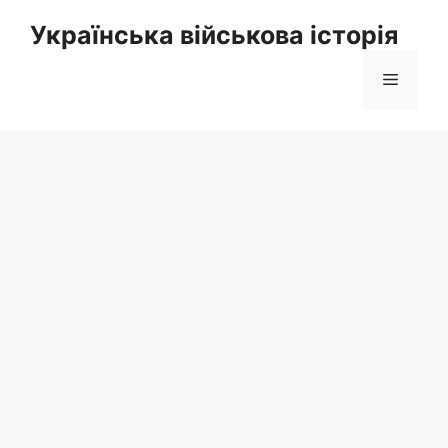
Перейти
Українська військова історія
до
вмісту
Меню