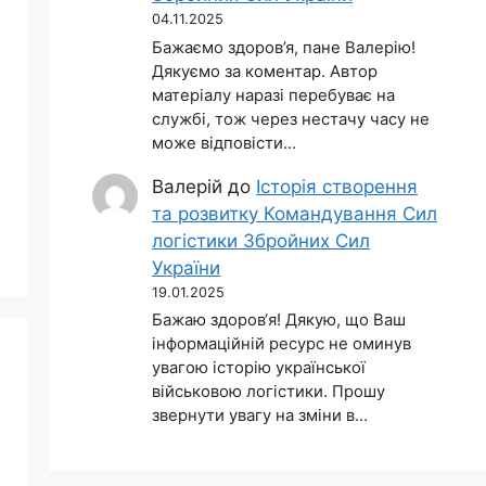
04.11.2025
Бажаємо здоров’я, пане Валерію!
Дякуємо за коментар. Автор
матеріалу наразі перебуває на
службі, тож через нестачу часу не
може відповісти…
Валерій
до
Історія створення
та розвитку Командування Сил
логістики Збройних Сил
України
19.01.2025
Бажаю здоров‘я! Дякую, що Ваш
інформаційній ресурс не оминув
увагою історію української
військовою логістики. Прошу
звернути увагу на зміни в…