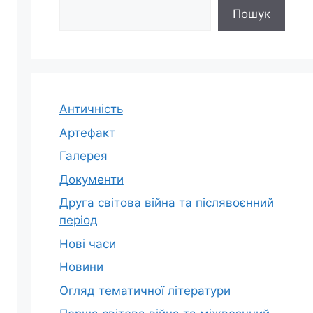
Пошук
Античність
Артефакт
Галерея
Документи
Друга світова війна та післявоєнний
період
Нові часи
Новини
Огляд тематичної літератури