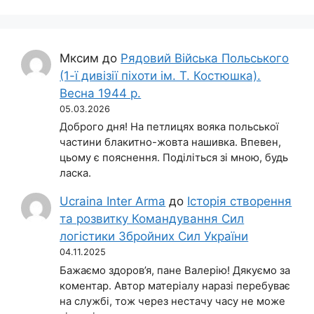
Мксим
до
Рядовий Війська Польського
(1-ї дивізії піхоти ім. Т. Костюшка).
Весна 1944 р.
05.03.2026
Доброго дня! На петлицях вояка польської
частини блакитно-жовта нашивка. Впевен,
цьому є пояснення. Поділіться зі мною, будь
ласка.
Ucraina Inter Arma
до
Історія створення
та розвитку Командування Сил
логістики Збройних Сил України
04.11.2025
Бажаємо здоров’я, пане Валерію! Дякуємо за
коментар. Автор матеріалу наразі перебуває
на службі, тож через нестачу часу не може