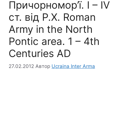
Причорномор’ї. І – IV
ст. від Р.Х. Roman
Army in the North
Pontic area. 1 – 4th
Centuries AD
27.02.2012
Автор
Ucraina Inter Arma