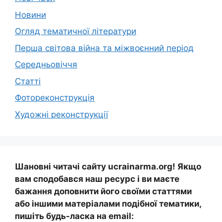
Новини
Огляд тематичної літератури
Перша світова війна та міжвоєнний період
Середньовіччя
Статті
Фотореконструкція
Художні реконструкції
Шановні читачі сайту ucrainarma.org! Якщо
вам сподобався наш ресурс і ви маєте
бажання доповнити його своїми статтями
або іншими матеріалами подібної тематики,
пишіть будь-ласка на email: