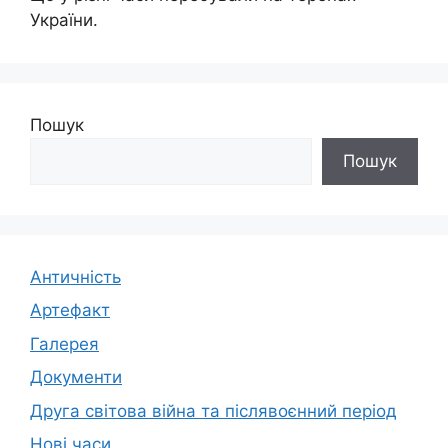
України.
Пошук
Пошук
Античність
Артефакт
Галерея
Документи
Друга світова війна та післявоєнний період
Нові часи