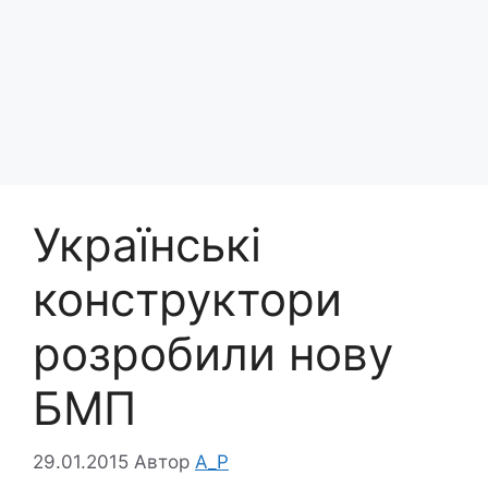
Українські
конструктори
розробили нову
БМП
29.01.2015
Автор
A_P