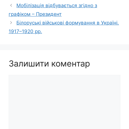
Мобілізація відбувається згідно з
графіком – Президент
Білоруські військові формування в Україні.
1917–1920 рр.
Залишити коментар
Коментар