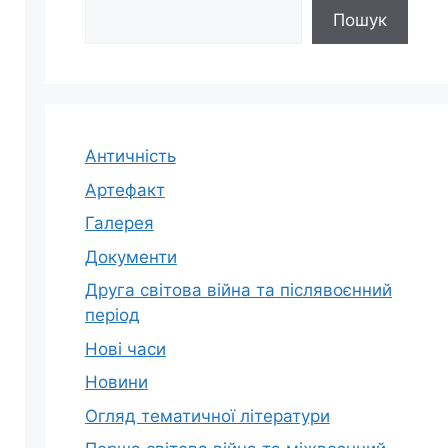
Пошук
Античність
Артефакт
Галерея
Документи
Друга світова війна та післявоєнний
період
Нові часи
Новини
Огляд тематичної літератури