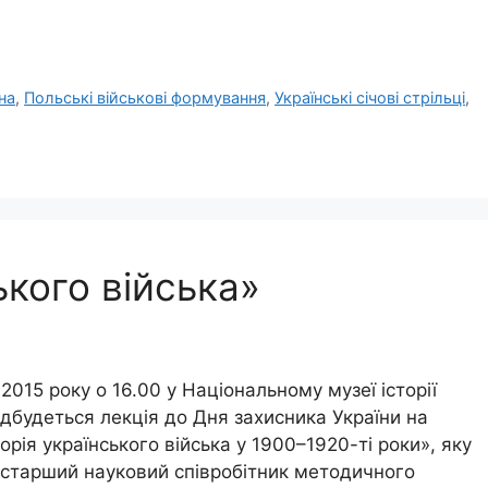
на
,
Польські військові формування
,
Українські січові стрільці
,
ького війська»
2015 року о 16.00 у Національному музеї історії
ідбудеться лекція до Дня захисника України на
торія українського війська у 1900–1920-ті роки», яку
 старший науковий співробітник методичного