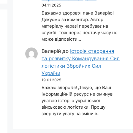
04.11.2025
Бажаємо здоров’я, пане Валерію!
Дякуємо за коментар. Автор
матеріалу наразі перебуває на
службі, тож через нестачу часу не
може відповісти…
Валерій
до
Історія створення
та розвитку Командування Сил
логістики Збройних Сил
України
19.01.2025
Бажаю здоров‘я! Дякую, що Ваш
інформаційній ресурс не оминув
увагою історію української
військовою логістики. Прошу
звернути увагу на зміни в…