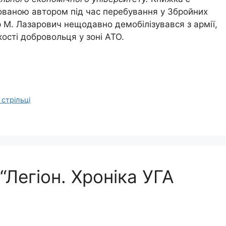
ваною автором під час перебування у Збройних
 М. Лазарович нещодавно демобілізувався з армії,
ості добровольця у зоні АТО.
 стрільці
Легіон. Хроніка УГА