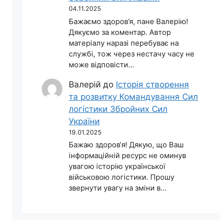
04.11.2025
Бажаємо здоров’я, пане Валерію!
Дякуємо за коментар. Автор
матеріалу наразі перебуває на
службі, тож через нестачу часу не
може відповісти…
Валерій
до
Історія створення
та розвитку Командування Сил
логістики Збройних Сил
України
19.01.2025
Бажаю здоров‘я! Дякую, що Ваш
інформаційній ресурс не оминув
увагою історію української
військовою логістики. Прошу
звернути увагу на зміни в…