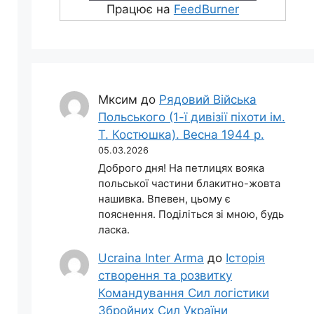
Працює на
FeedBurner
Мксим
до
Рядовий Війська
Польського (1-ї дивізії піхоти ім.
Т. Костюшка). Весна 1944 р.
05.03.2026
Доброго дня! На петлицях вояка
польської частини блакитно-жовта
нашивка. Впевен, цьому є
пояснення. Поділіться зі мною, будь
ласка.
Ucraina Inter Arma
до
Історія
створення та розвитку
Командування Сил логістики
Збройних Сил України