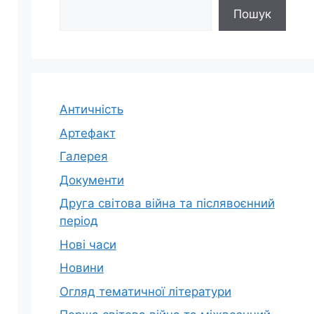
Пошук
Античність
Артефакт
Галерея
Документи
Друга світова війна та післявоєнний
період
Нові часи
Новини
Огляд тематичної літератури