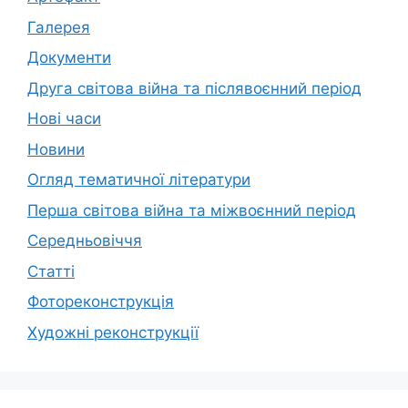
Галерея
Документи
Друга світова війна та післявоєнний період
Нові часи
Новини
Огляд тематичної літератури
Перша світова війна та міжвоєнний період
Середньовіччя
Статті
Фотореконструкція
Художні реконструкції