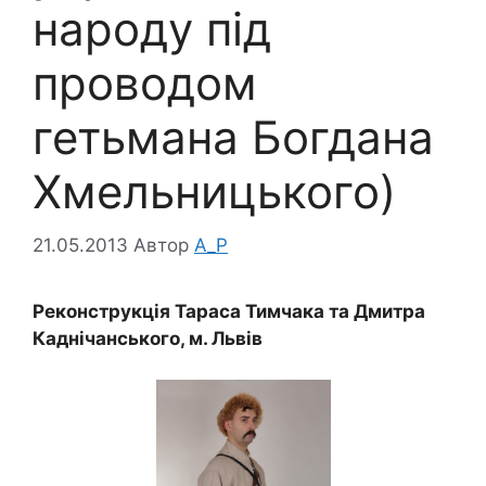
народу під
проводом
гетьмана Богдана
Хмельницького)
21.05.2013
Автор
A_P
Реконструкція Тараса Тимчака та
Дмитра
Каднічанського
, м. Львів