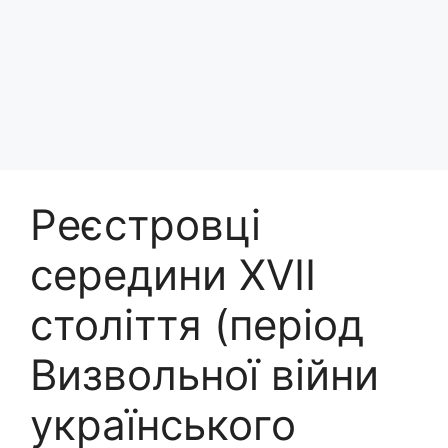
Реєстровці
середини XVII
століття (період
Визвольної війни
українського