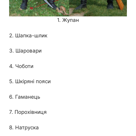
1. Жупан
2. Шапка-шлик
3. Шаровари
4. Чоботи
5. Шкіряні пояси
6. Гаманець
7. Порохівниця
8. Натруска