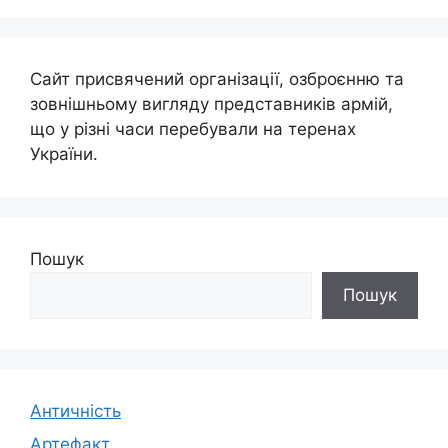
Сайт присвячений організації, озброєнню та
зовнішньому вигляду представників армій,
що у різні часи перебували на теренах
України.
Пошук
Пошук
Античність
Артефакт