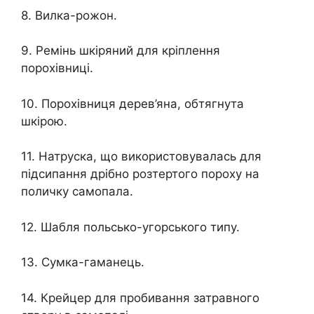
8. Вилка-рожон.
9. Ремінь шкіряний для кріплення
порохівниці.
10. Порохівниця дерев’яна, обтягнута
шкірою.
11. Натруска, що використовувалась для
підсипання дрібно розтертого пороху на
поличку самопала.
12. Шабля польсько-угорського типу.
13. Сумка-гаманець.
14. Крейцер для пробивання затравного