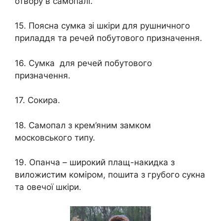
отвору в самопалі.
15. Поясна сумка зі шкіри для рушничного
приладдя та речей побутового призначення.
16. Сумка для речей побутового
призначення.
17. Сокира.
18. Самопал з крем’яним замком
московського типу.
19. Опанча – широкий плащ-накидка з
виложистим коміром, пошита з грубого сукна
та овечої шкіри.