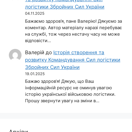
логістики Збройних Сил України
04.11.2025
Бажаємо здоров’я, пане Валерію! Дякуємо за
коментар. Автор матеріалу наразі перебуває
на службі, тож через нестачу часу не може
відповісти…
Валерій
до
Історія створення та
розвитку Командування Сил логістики
Збройних Сил України
19.01.2025
Бажаю здоров‘я! Дякую, що Ваш
інформаційній ресурс не оминув увагою
історію української військовою логістики.
Прошу звернути увагу на зміни в…
Архіви