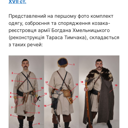
XVII ст.
Представлений на першому фото комплект
одягу, озброєння та спорядження козака-
реєстровця армії Богдана Хмельницького
(реконструкція Тараса Тимчака), складається
з таких речей: