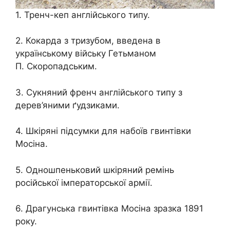
1. Тренч-кеп англійського типу.
2. Кокарда з тризубом, введена в
українському війську Гетьманом
П. Скоропадським.
3. Сукняний френч англійського типу з
дерев’яними ґудзиками.
4. Шкіряні підсумки для набоїв гвинтівки
Мосіна.
5. Одношпеньковий шкіряний ремінь
російської імператорської армії.
6. Драгунська гвинтівка Мосіна зразка 1891
року.