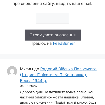
про оновлення сайту, введіть ваш email:
Працює на
FeedBurner
Мксим
до
Рядовий Війська Польського
(1-ї дивізії піхоти ім. Т. Костюшка).
Весна 1944 р.
05.03.2026
Доброго дня! На петлицях вояка польської
частини блакитно-жовта нашивка. Впевен,
цьому є пояснення. Поділіться зі мною, будь