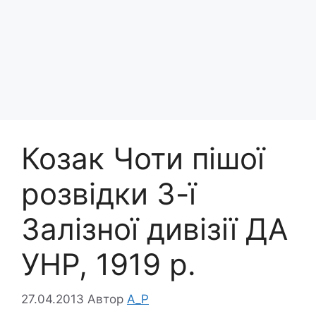
Козак Чоти пішої
розвідки 3-ї
Залізної дивізії ДА
УНР, 1919 р.
27.04.2013
Автор
A_P