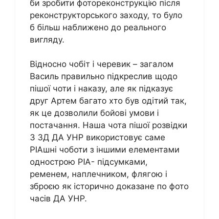
би зробити фотореконструкцію після
реконструкторського заходу, то було
б більш наближено до реального
вигляду.
Відносно чобіт і черевик – загалом
Василь правильно підкреслив щодо
пішої чоти і наказу, але як підказує
друг Артем багато хто був одітий так,
як це дозволили бойові умови і
постачання. Наша чота пішої розвідки
3 ЗД ДА УНР використовує саме
РІАшні чоботи з іншими елементами
однострою РІА- підсумками,
ременем, наплечником, флягою і
зброєю як історично доказане по фото
часів ДА УНР.