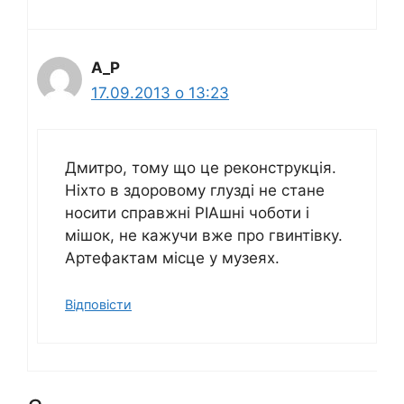
A_P
17.09.2013 о 13:23
Дмитро, тому що це реконструкція.
Ніхто в здоровому глузді не стане
носити справжні РІАшні чоботи і
мішок, не кажучи вже про гвинтівку.
Артефактам місце у музеях.
Відповіcти