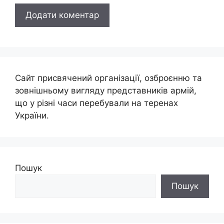
Сайт присвячений організації, озброєнню та
зовнішньому вигляду представників армій,
що у різні часи перебували на теренах
України.
Пошук
Пошук