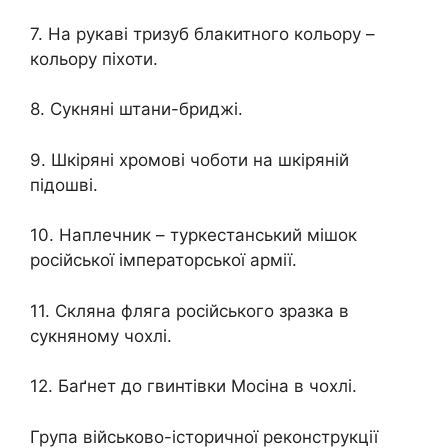
7. На рукаві тризуб блакитного кольору –
кольору піхоти.
8. Сукняні штани-бриджі.
9. Шкіряні хромові чоботи на шкіряній
підошві.
10. Наплечник – туркестанський мішок
російської імператорської армії.
11. Скляна фляга російського зразка в
сукняному чохлі.
12. Баґнет до гвинтівки Мосіна в чохлі.
Група військово-історичної реконструкції