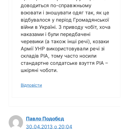
доводиться по-справжньому
воювати і зношувати одяг так, як це
відбувалося у період Громадянської
війни в Україні. З приводу чобіт, хоча
наказами і були передбачені
черевики (а також інші речі), козаки
Армії УНР використовували речі зі
складів РІА, тому часто носили
стандартне солдатське взуття РІА –
шкіряні чоботи.
Відповіcти
Павло Подобєд
30.04.2013 о 20:04