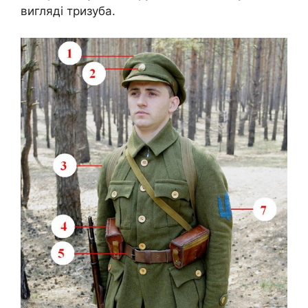
вигляді тризуба.