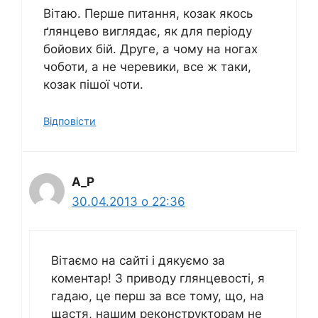
Вітаю. Перше питання, козак якось
ґлянцево виглядає, як для періоду
бойових бій. Друге, а чому на ногах
чоботи, а не черевики, все ж таки,
козак пішої чоти.
Відповіcти
A_P
30.04.2013 о 22:36
Вітаємо на сайті і дякуємо за
коментар! З приводу глянцевості, я
гадаю, це перш за все тому, що, на
щастя, нашим реконструкторам не