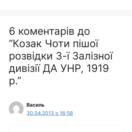
6 коментарів до
“Козак Чоти пішої
розвідки 3-ї Залізної
дивізії ДА УНР, 1919
р.”
Василь
30.04.2013 о 16:58