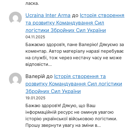
ласка.
Ucraina Inter Arma
до
Історія створення
та розвитку Командування Сил
логістики Збройних Сил України
04.11.2025
Бажаємо здоров’я, пане Валерію! Дякуємо за
коментар. Автор матеріалу наразі перебуває
на службі, тож через нестачу часу не може
відповісти…
Валерій
до
Історія створення та
розвитку Командування Сил логістики
Збройних Сил України
19.01.2025
Бажаю здоров‘я! Дякую, що Ваш
інформаційній ресурс не оминув увагою
історію української військовою логістики.
Прошу звернути увагу на зміни в…