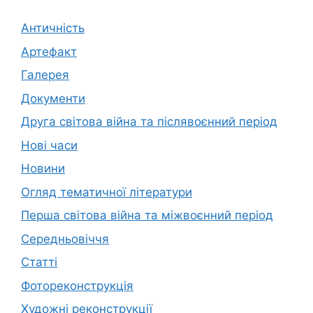
Античність
Артефакт
Галерея
Документи
Друга світова війна та післявоєнний період
Нові часи
Новини
Огляд тематичної літератури
Перша світова війна та міжвоєнний період
Середньовіччя
Статті
Фотореконструкція
Художні реконструкції