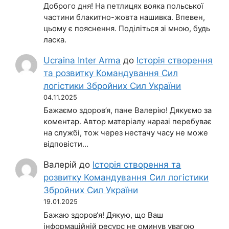
Доброго дня! На петлицях вояка польської
частини блакитно-жовта нашивка. Впевен,
цьому є пояснення. Поділіться зі мною, будь
ласка.
Ucraina Inter Arma
до
Історія створення
та розвитку Командування Сил
логістики Збройних Сил України
04.11.2025
Бажаємо здоров’я, пане Валерію! Дякуємо за
коментар. Автор матеріалу наразі перебуває
на службі, тож через нестачу часу не може
відповісти…
Валерій
до
Історія створення та
розвитку Командування Сил логістики
Збройних Сил України
19.01.2025
Бажаю здоров‘я! Дякую, що Ваш
інформаційній ресурс не оминув увагою