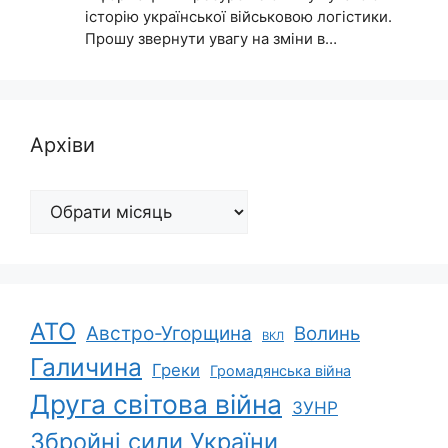
історію української військовою логістики.
Прошу звернути увагу на зміни в…
Архіви
Архіви
АТО
Австро-Угорщина
Волинь
ВКЛ
Галичина
Греки
Громадянська війна
Друга світова війна
ЗУНР
Збройні сили України