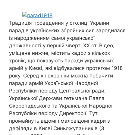
Традиція проведення у столиці України
парадів українських збройних сил зародилася
із народженням самої української
державності у першій чверті ХХ ст. Відео,
уміщене нижче, містить кадри з кількох
хронік, що показують паради українських
армій у Києві, які відбувалися протягом 1918
року.
Серед кінохроніки можна побачити
паради армій Української Народної
Республіки періоду Центральної ради,
Української Держави гетьмана Павла
Скоропадського та Української Народної
Республіки періоду Директорії. Тут
промайнуть відомі і маловідомі кадри з
дефіляди в Києві Синьожупанників (3