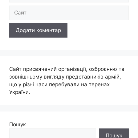
Сайт
Сайт присвячений організації, озброєнню та
зовнішньому вигляду представників армій,
що у різні часи перебували на теренах
України.
Пошук
Пошук