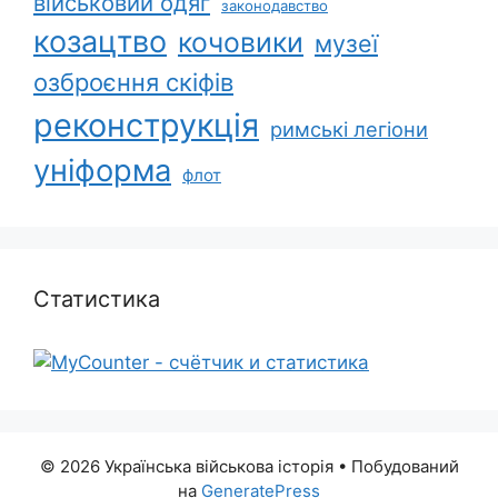
військовий одяг
законодавство
козацтво
кочовики
музеї
озброєння скіфів
реконструкція
римські легіони
уніформа
флот
Статистика
© 2026 Українська військова історія
• Побудований
на
GeneratePress