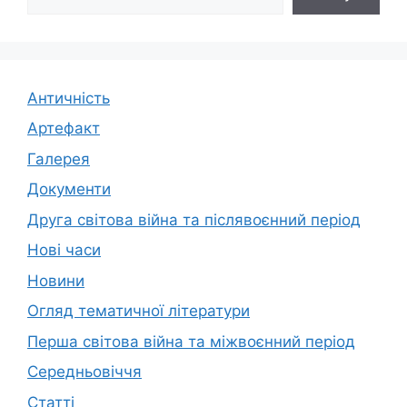
Античність
Артефакт
Галерея
Документи
Друга світова війна та післявоєнний період
Нові часи
Новини
Огляд тематичної літератури
Перша світова війна та міжвоєнний період
Середньовіччя
Статті