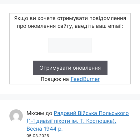
Якщо ви хочете отримувати повідомлення
про оновлення сайту, введіть ваш email:
Працює на
FeedBurner
Мксим
до
Рядовий Війська Польського
(1-ї дивізії піхоти ім. Т. Костюшка).
Весна 1944 р.
05.03.2026