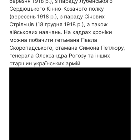
березня 1918 р.), з параду Лубенського
Сердюцького Кінно-Козачого полку
(вересень 1918 р.), з параду Січових
Стрільців (18 грудня 1918 р.), а також
військових навчань. На кадрах хроніки
можна побачити гетьмана Павла
Скоропадського, отамана Симона Петлюру,
генерала Олександра Рогозу та інших
старшин українських армій.