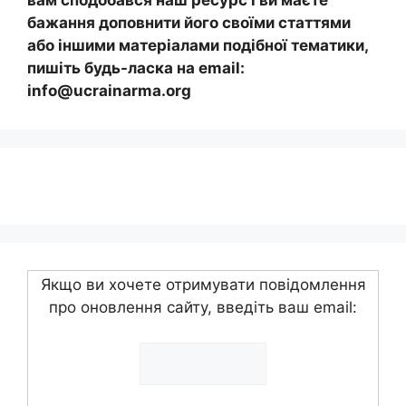
вам сподобався наш ресурс і ви маєте
бажання доповнити його своїми статтями
або іншими матеріалами подібної тематики,
пишіть будь-ласка на email:
info@ucrainarma.org
Якщо ви хочете отримувати повідомлення
про оновлення сайту, введіть ваш email: