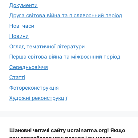
Документи
Друга світова війна та післявоєнний період
Нові часи
Новини
Огляд тематичної літератури
Перша світова війна та міжвоєнний період
Середньовіччя
Статті
Фотореконструкція
Художні реконструкції
Шановні читачі сайту ucrainarma.org! Якщо