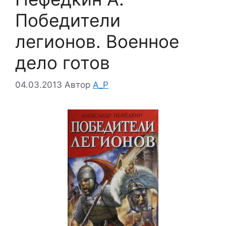
Победители
легионов. Военное
дело готов
04.03.2013
Автор
A_P