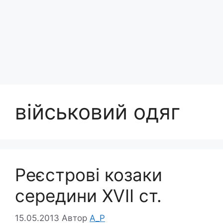
військовий одяг
Реєстрові козаки
середини XVII ст.
15.05.2013
Автор
A_P