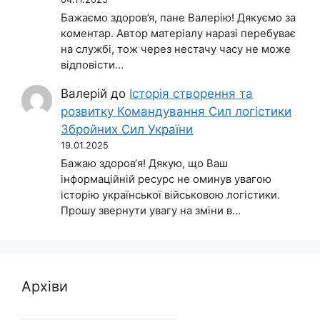
Бажаємо здоров’я, пане Валерію! Дякуємо за
коментар. Автор матеріалу наразі перебуває
на службі, тож через нестачу часу не може
відповісти…
Валерій
до
Історія створення та
розвитку Командування Сил логістики
Збройних Сил України
19.01.2025
Бажаю здоров‘я! Дякую, що Ваш
інформаційній ресурс не оминув увагою
історію української військовою логістики.
Прошу звернути увагу на зміни в…
Архіви