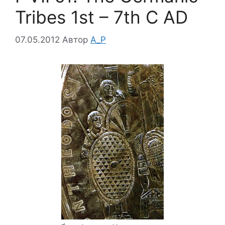
Tribes 1st – 7th C AD
07.05.2012
Автор
A_P