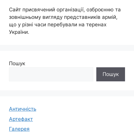
Сайт присвячений організації, озброєнню та
зовнішньому вигляду представників армій,
що у різні часи перебували на теренах
України.
Пошук
Пошук
Античність
Артефакт
Галерея