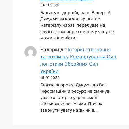
04.11.2025
Бажаємо здоров’я, пане Валерію!
Дякуємо за коментар. Автор
матеріалу наразі перебуває на
службі, тож через нестачу часу не
може відповісти…
Валерій
до
Історія створення
та розвитку Командування Сил
логістики Збройних Сил
України
19.01.2025
Бажаю здоров‘я! Дякую, що Ваш
інформаційній ресурс не оминув
увагою історію української
військовою логістики. Прошу
звернути увагу на зміни в…