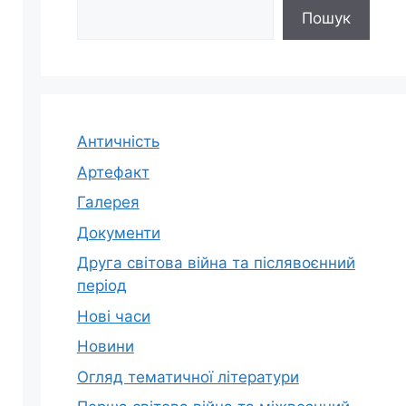
Пошук
Античність
Артефакт
Галерея
Документи
Друга світова війна та післявоєнний
період
Нові часи
Новини
Огляд тематичної літератури