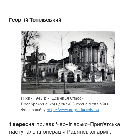
Георгій Топільський
Ніжин 1943 рік. Дзвіниця Спасо-
Преображенської церкви. Знесена після війни.
Фото з сайту
http://www.nogradarchiv.hu
1 вересня
триває Чернігівсько-Прип’ятська
наступальна операція Радянської армії,