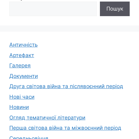
Пошук
Античність
Артефакт
Галерея
Документи
Друга світова війна та післявоєнний період
Нові часи
Новини
Огляд тематичної літератури
Перша світова війна та міжвоєнний період
Середньовіччя