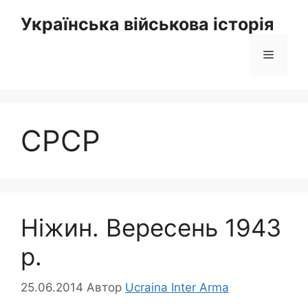
Перейти
Українська військова історія
до
вмісту
Меню
СРСР
Ніжин. Вересень 1943
р.
25.06.2014
Автор
Ucraina Inter Arma