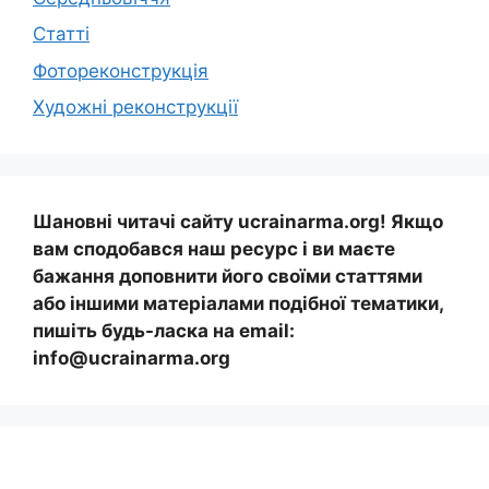
Статті
Фотореконструкція
Художні реконструкції
Шановні читачі сайту ucrainarma.org! Якщо
вам сподобався наш ресурс і ви маєте
бажання доповнити його своїми статтями
або іншими матеріалами подібної тематики,
пишіть будь-ласка на email:
info@ucrainarma.org