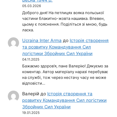
Весна 1944 р.
05.03.2026
Доброго дня! На петлицях вояка польської
частини блакитно-жовта нашивка. Впевен,
цьому є пояснення. Поділіться зі мною, будь
ласка.
Ucraina Inter Arma
до
Історія створення
та розвитку Командування Сил
логістики Збройних Сил України
04.11.2025
Бажаємо здоров’я, пане Валерію! Дякуємо за
коментар. Автор матеріалу наразі перебуває
на службі, тож через нестачу часу не може
відповісти…
Валерій
до
Історія створення та
розвитку Командування Сил логістики
Збройних Сил України
19.01.2025