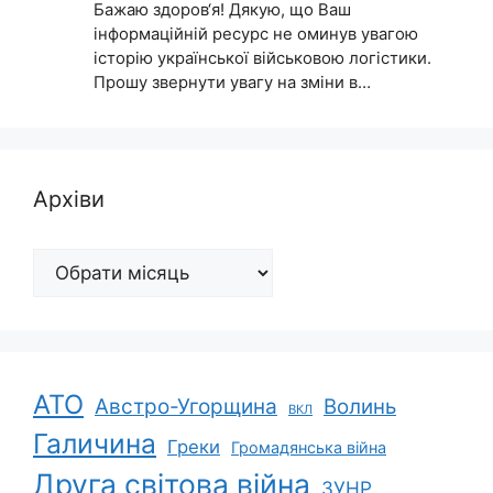
Бажаю здоров‘я! Дякую, що Ваш
інформаційній ресурс не оминув увагою
історію української військовою логістики.
Прошу звернути увагу на зміни в…
Архіви
Архіви
АТО
Австро-Угорщина
Волинь
ВКЛ
Галичина
Греки
Громадянська війна
Друга світова війна
ЗУНР