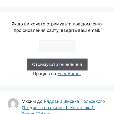
Якщо ви хочете отримувати повідомлення
про оновлення сайту, введіть ваш email:
Працює на
FeedBurner
Мксим
до
Рядовий Війська Польського
(1-ї дивізії піхоти ім. Т. Костюшка).