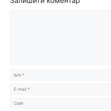
Залишити коментар
Коментар
Ім’я
E-
mail
Сайт