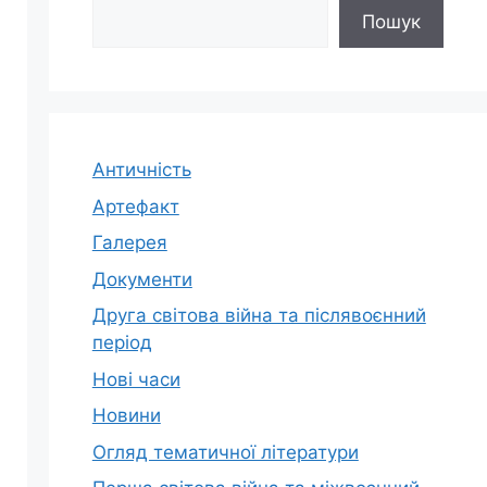
Пошук
Античність
Артефакт
Галерея
Документи
Друга світова війна та післявоєнний
період
Нові часи
Новини
Огляд тематичної літератури