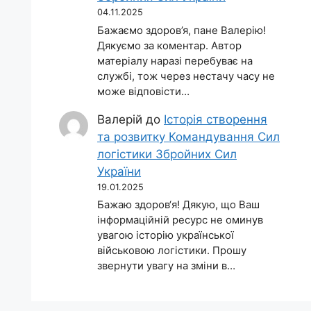
04.11.2025
Бажаємо здоров’я, пане Валерію!
Дякуємо за коментар. Автор
матеріалу наразі перебуває на
службі, тож через нестачу часу не
може відповісти…
Валерій
до
Історія створення
та розвитку Командування Сил
логістики Збройних Сил
України
19.01.2025
Бажаю здоров‘я! Дякую, що Ваш
інформаційній ресурс не оминув
увагою історію української
військовою логістики. Прошу
звернути увагу на зміни в…